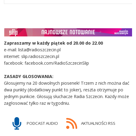
Zapraszamy w każdy piątek od 20.00 do 22.00
e-mail: lista@radioszczecin.pl
internet: slip.radioszczecin.pl
facebook: facebook.com/RadioSzczecinSlip
ZASADY GŁOSOWANIA:
Głosujemy na 20 dowolnych piosenek! Trzem z nich można dać
dwa punkty (dodatkowy punkt to joker), reszta otrzymuje po
jednym punkcie. Głosują słuchacze Radia Szczecin. Każdy może
zagłosować tylko raz w tygodniu.
PODCAST AUDIO
AKTUALNOŚCI RSS