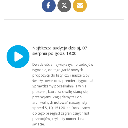
Najbliższa audycja dzisiaj, 07
sierpnia po godz. 19:00
Dwadzieścia największych przebojów
tygodnia, do tego garść nowych
propozycji do listy, czyli nasze typy,
świeży towar oraz premiera tygodnia!
Sprawdzamy poczekalnię, a w niej
piosenki, które za chwilę staną się
przebojami. Zaglądamy też do
archiwalnych notowań naszej listy
sprzed 5, 10, 15 i 20 lat. Dorzucamy
do tego przegląd zagranicznych list
przebojów, czyli hity numer 1 na
świecie.