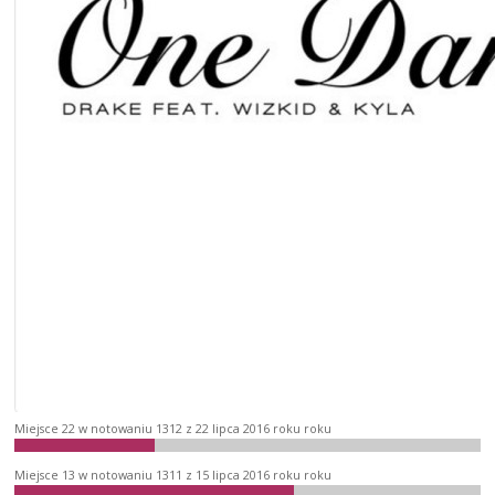
Miejsce 22 w notowaniu 1312 z 22 lipca 2016 roku roku
Miejsce 13 w notowaniu 1311 z 15 lipca 2016 roku roku