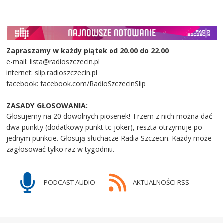
Zapraszamy w każdy piątek od 20.00 do 22.00
e-mail: lista@radioszczecin.pl
internet: slip.radioszczecin.pl
facebook: facebook.com/RadioSzczecinSlip
ZASADY GŁOSOWANIA:
Głosujemy na 20 dowolnych piosenek! Trzem z nich można dać
dwa punkty (dodatkowy punkt to joker), reszta otrzymuje po
jednym punkcie. Głosują słuchacze Radia Szczecin. Każdy może
zagłosować tylko raz w tygodniu.
PODCAST AUDIO
AKTUALNOŚCI RSS