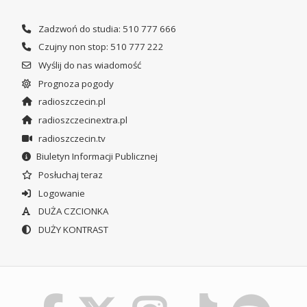
Zadzwoń do studia: 510 777 666
Czujny non stop: 510 777 222
Wyślij do nas wiadomość
Prognoza pogody
radioszczecin.pl
radioszczecinextra.pl
radioszczecin.tv
Biuletyn Informacji Publicznej
Posłuchaj teraz
Logowanie
DUŻA CZCIONKA
DUŻY KONTRAST