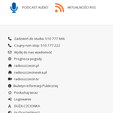
PODCAST AUDIO
AKTUALNOŚCI RSS
Zadzwoń do studia: 510 777 666
Czujny non stop: 510 777 222
Wyślij do nas wiadomość
Prognoza pogody
radioszczecin.pl
radioszczecinextra.pl
radioszczecin.tv
Biuletyn Informacji Publicznej
Posłuchaj teraz
Logowanie
DUŻA CZCIONKA
DUŻY KONTRAST