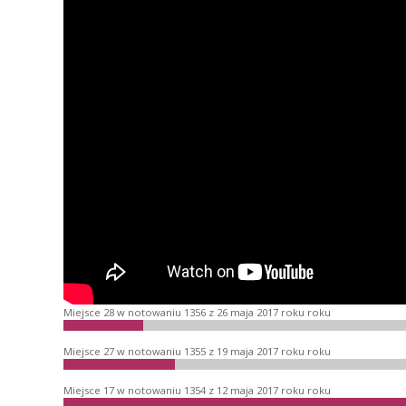
Miejsce 28 w notowaniu 1356 z 26 maja 2017 roku roku
Miejsce 27 w notowaniu 1355 z 19 maja 2017 roku roku
Miejsce 17 w notowaniu 1354 z 12 maja 2017 roku roku