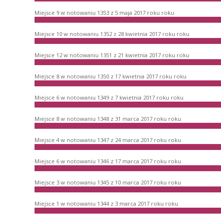
Miejsce 9 w notowaniu 1353 z 5 maja 2017 roku roku
Miejsce 10 w notowaniu 1352 z 28 kwietnia 2017 roku roku
Miejsce 12 w notowaniu 1351 z 21 kwietnia 2017 roku roku
Miejsce 8 w notowaniu 1350 z 17 kwietnia 2017 roku roku
Miejsce 6 w notowaniu 1349 z 7 kwietnia 2017 roku roku
Miejsce 8 w notowaniu 1348 z 31 marca 2017 roku roku
Miejsce 4 w notowaniu 1347 z 24 marca 2017 roku roku
Miejsce 6 w notowaniu 1346 z 17 marca 2017 roku roku
Miejsce 3 w notowaniu 1345 z 10 marca 2017 roku roku
Miejsce 1 w notowaniu 1344 z 3 marca 2017 roku roku