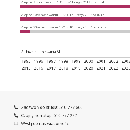
Miejsce 7 w notowaniu 1343 z 24 lutego 2017 roku roku
Miejsce 10 w notowaniu 1342 z 17 lutego 2017 roku roku
Miejsce 30 w notowaniu 1341 z 10 lutego 2017 roku roku
Archiwalne notowania SLIP
1995
1996
1997
1998
1999
2000
2001
2002
200
2015
2016
2017
2018
2019
2020
2021
2022
202
Zadzwoń do studia: 510 777 666
Czujny non stop: 510 777 222
Wyślij do nas wiadomość