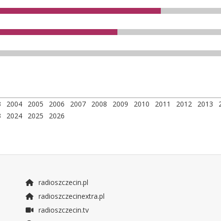
3
2004
2005
2006
2007
2008
2009
2010
2011
2012
2013
3
2024
2025
2026
radioszczecin.pl
radioszczecinextra.pl
radioszczecin.tv