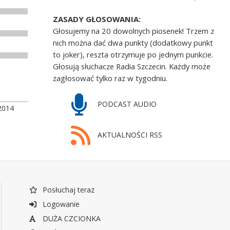
ZASADY GŁOSOWANIA:
Głosujemy na 20 dowolnych piosenek! Trzem z
nich można dać dwa punkty (dodatkowy punkt
to joker), reszta otrzymuje po jednym punkcie.
Głosują słuchacze Radia Szczecin. Każdy może
zagłosować tylko raz w tygodniu.
PODCAST AUDIO
2014
AKTUALNOŚCI RSS
Posłuchaj teraz
Logowanie
DUŻA CZCIONKA