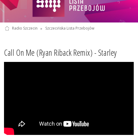
Radio Szczecin
»
Szczecińska Lista Przebojów
Call On Me (Ryan Riback Remix) - Starley