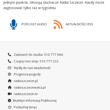
jednym punkcie. Głosują słuchacze Radia Szczecin. Każdy może
zagłosować tylko raz w tygodniu.
PODCAST AUDIO
AKTUALNOŚCI RSS
Zadzwoń do studia: 510 777 666
Czujny non stop: 510 777 222
Wyślij do nas wiadomość
Prognoza pogody
radioszczecin.pl
radioszczecinextra.pl
radioszczecin.tv
Biuletyn Informacji Publicznej
Posłuchaj teraz