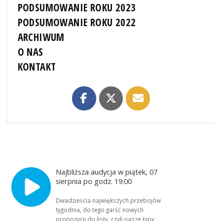
PODSUMOWANIE ROKU 2023
PODSUMOWANIE ROKU 2022
ARCHIWUM
O NAS
KONTAKT
Najbliższa audycja w piątek, 07
sierpnia po godz. 19:00
Dwadzieścia największych przebojów
tygodnia, do tego garść nowych
propozycji do listy, czyli nasze typy,