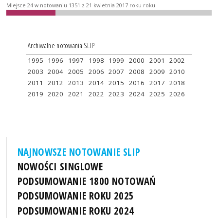
Miejsce 24 w notowaniu 1351 z 21 kwietnia 2017 roku roku
Archiwalne notowania SLIP
1995
1996
1997
1998
1999
2000
2001
2002
2003
2004
2005
2006
2007
2008
2009
2010
2011
2012
2013
2014
2015
2016
2017
2018
2019
2020
2021
2022
2023
2024
2025
2026
NAJNOWSZE NOTOWANIE SLIP
NOWOŚCI SINGLOWE
PODSUMOWANIE 1800 NOTOWAŃ
PODSUMOWANIE ROKU 2025
PODSUMOWANIE ROKU 2024