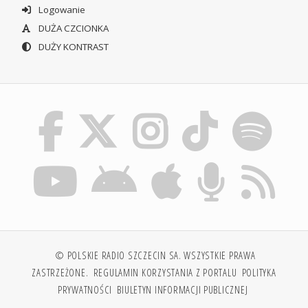
Logowanie
DUŻA CZCIONKA
DUŻY KONTRAST
© POLSKIE RADIO SZCZECIN SA. WSZYSTKIE PRAWA
ZASTRZEŻONE.
REGULAMIN KORZYSTANIA Z PORTALU
POLITYKA
PRYWATNOŚCI
BIULETYN INFORMACJI PUBLICZNEJ