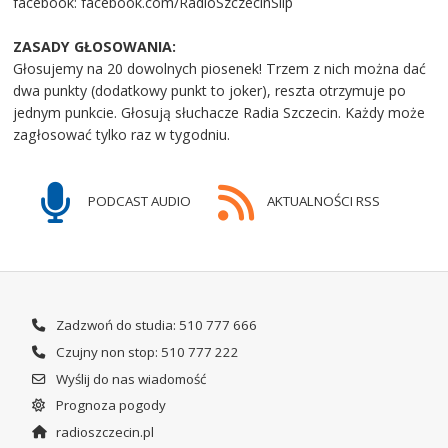
facebook: facebook.com/RadioSzczecinSlip
ZASADY GŁOSOWANIA:
Głosujemy na 20 dowolnych piosenek! Trzem z nich można dać
dwa punkty (dodatkowy punkt to joker), reszta otrzymuje po
jednym punkcie. Głosują słuchacze Radia Szczecin. Każdy może
zagłosować tylko raz w tygodniu.
PODCAST AUDIO
AKTUALNOŚCI RSS
Zadzwoń do studia: 510 777 666
Czujny non stop: 510 777 222
Wyślij do nas wiadomość
Prognoza pogody
radioszczecin.pl