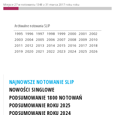
Miejsce 27 w notowaniu 1348 z 31 marca 2017 roku roku
Archiwalne notowania SLIP
1995
1996
1997
1998
1999
2000
2001
2002
2003
2004
2005
2006
2007
2008
2009
2010
2011
2012
2013
2014
2015
2016
2017
2018
2019
2020
2021
2022
2023
2024
2025
2026
NAJNOWSZE NOTOWANIE SLIP
NOWOŚCI SINGLOWE
PODSUMOWANIE 1800 NOTOWAŃ
PODSUMOWANIE ROKU 2025
PODSUMOWANIE ROKU 2024