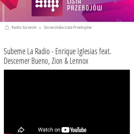
Radio Szczecin
»
Szczecińska Lista Przebojów
Subeme La Radio - Enrique Iglesias feat.
Descemer Bueno, Zion & Lennox