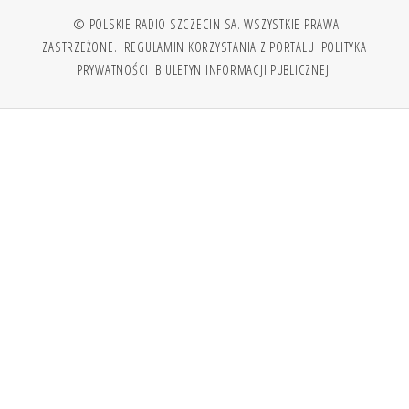
© POLSKIE RADIO SZCZECIN SA. WSZYSTKIE PRAWA
ZASTRZEŻONE.
REGULAMIN KORZYSTANIA Z PORTALU
POLITYKA
PRYWATNOŚCI
BIULETYN INFORMACJI PUBLICZNEJ