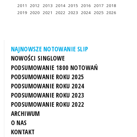
2011
2012
2013
2014
2015
2016
2017
2018
2019
2020
2021
2022
2023
2024
2025
2026
NAJNOWSZE NOTOWANIE SLIP
NOWOŚCI SINGLOWE
PODSUMOWANIE 1800 NOTOWAŃ
PODSUMOWANIE ROKU 2025
PODSUMOWANIE ROKU 2024
PODSUMOWANIE ROKU 2023
PODSUMOWANIE ROKU 2022
ARCHIWUM
O NAS
KONTAKT