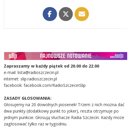
Zapraszamy w każdy piątek od 20.00 do 22.00
e-mail: lista@radioszczecin.pl
internet: slip.radioszczecin.pl
facebook: facebook.com/RadioSzczecinSlip
ZASADY GŁOSOWANIA:
Głosujemy na 20 dowolnych piosenek! Trzem z nich można dać
dwa punkty (dodatkowy punkt to joker), reszta otrzymuje po
jednym punkcie. Głosują słuchacze Radia Szczecin. Każdy może
zagłosować tylko raz w tygodniu.