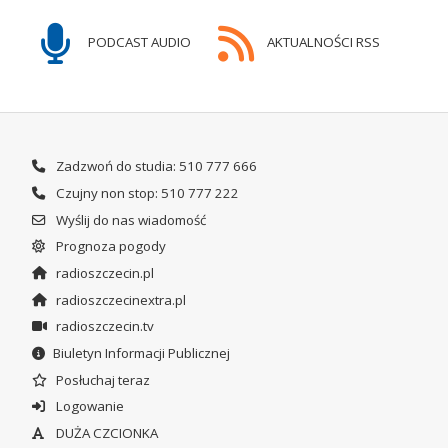
PODCAST AUDIO
AKTUALNOŚCI RSS
Zadzwoń do studia: 510 777 666
Czujny non stop: 510 777 222
Wyślij do nas wiadomość
Prognoza pogody
radioszczecin.pl
radioszczecinextra.pl
radioszczecin.tv
Biuletyn Informacji Publicznej
Posłuchaj teraz
Logowanie
DUŻA CZCIONKA