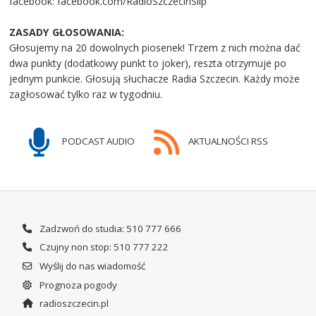
facebook: facebook.com/RadioSzczecinSlip
ZASADY GŁOSOWANIA:
Głosujemy na 20 dowolnych piosenek! Trzem z nich można dać
dwa punkty (dodatkowy punkt to joker), reszta otrzymuje po
jednym punkcie. Głosują słuchacze Radia Szczecin. Każdy może
zagłosować tylko raz w tygodniu.
PODCAST AUDIO
AKTUALNOŚCI RSS
Zadzwoń do studia: 510 777 666
Czujny non stop: 510 777 222
Wyślij do nas wiadomość
Prognoza pogody
radioszczecin.pl