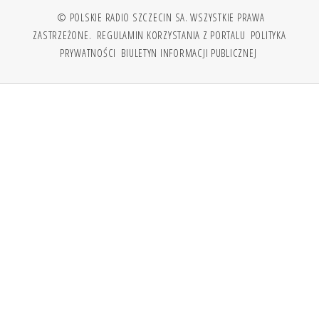
© POLSKIE RADIO SZCZECIN SA. WSZYSTKIE PRAWA
ZASTRZEŻONE.
REGULAMIN KORZYSTANIA Z PORTALU
POLITYKA
PRYWATNOŚCI
BIULETYN INFORMACJI PUBLICZNEJ