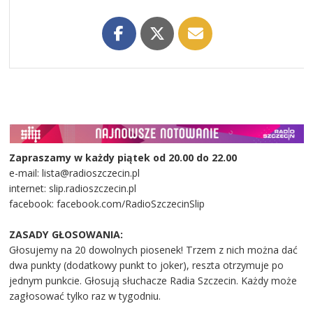
Zapraszamy w każdy piątek od 20.00 do 22.00
e-mail: lista@radioszczecin.pl
internet: slip.radioszczecin.pl
facebook: facebook.com/RadioSzczecinSlip
ZASADY GŁOSOWANIA:
Głosujemy na 20 dowolnych piosenek! Trzem z nich można dać
dwa punkty (dodatkowy punkt to joker), reszta otrzymuje po
jednym punkcie. Głosują słuchacze Radia Szczecin. Każdy może
zagłosować tylko raz w tygodniu.