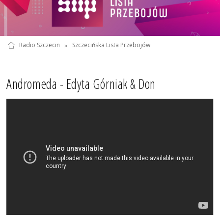
Radio Szczecin
»
Szczecińska Lista Przebojów
Andromeda - Edyta Górniak & Don