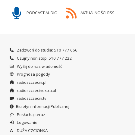
PODCAST AUDIO
AKTUALNOŚCI RSS
Zadzwoń do studia: 510 777 666
Czujny non stop: 510 777 222
Wyślij do nas wiadomość
Prognoza pogody
radioszczecin.pl
radioszczecinextra.pl
radioszczecin.tv
Biuletyn Informacji Publicznej
Posłuchaj teraz
Logowanie
DUŻA CZCIONKA