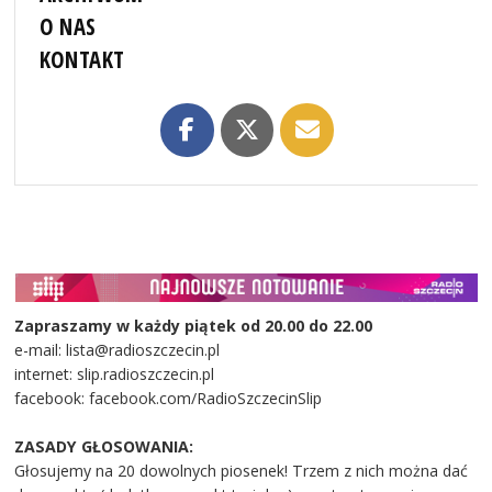
O NAS
KONTAKT
Zapraszamy w każdy piątek od 20.00 do 22.00
e-mail: lista@radioszczecin.pl
internet: slip.radioszczecin.pl
facebook: facebook.com/RadioSzczecinSlip
ZASADY GŁOSOWANIA:
Głosujemy na 20 dowolnych piosenek! Trzem z nich można dać