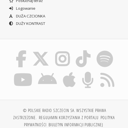
Posłuchaj teraz
Logowanie
DUŻA CZCIONKA
DUŻY KONTRAST
© POLSKIE RADIO SZCZECIN SA. WSZYSTKIE PRAWA
ZASTRZEŻONE.
REGULAMIN KORZYSTANIA Z PORTALU
POLITYKA
PRYWATNOŚCI
BIULETYN INFORMACJI PUBLICZNEJ