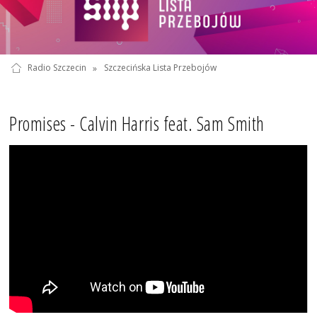
Radio Szczecin
»
Szczecińska Lista Przebojów
Promises - Calvin Harris feat. Sam Smith