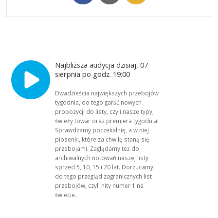
Najbliższa audycja dzisiaj, 07
sierpnia po godz. 19:00
Dwadzieścia największych przebojów
tygodnia, do tego garść nowych
propozycji do listy, czyli nasze typy,
świeży towar oraz premiera tygodnia!
Sprawdzamy poczekalnię, a w niej
piosenki, które za chwilę staną się
przebojami. Zaglądamy też do
archiwalnych notowań naszej listy
sprzed 5, 10, 15 i 20 lat. Dorzucamy
do tego przegląd zagranicznych list
przebojów, czyli hity numer 1 na
świecie.