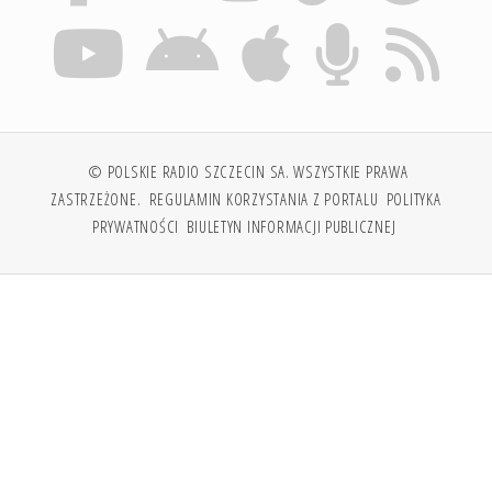
© POLSKIE RADIO SZCZECIN SA. WSZYSTKIE PRAWA
ZASTRZEŻONE.
REGULAMIN KORZYSTANIA Z PORTALU
POLITYKA
PRYWATNOŚCI
BIULETYN INFORMACJI PUBLICZNEJ