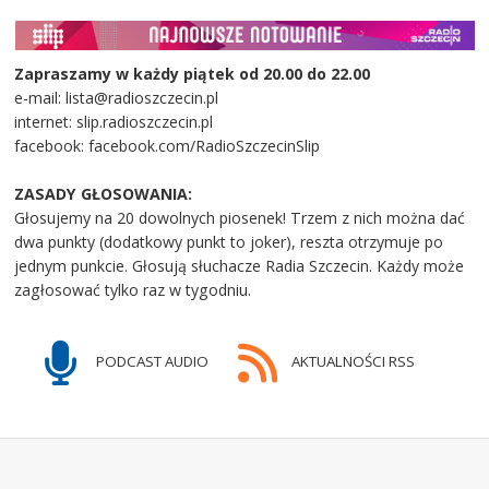
Zapraszamy w każdy piątek od 20.00 do 22.00
e-mail: lista@radioszczecin.pl
internet: slip.radioszczecin.pl
facebook: facebook.com/RadioSzczecinSlip
ZASADY GŁOSOWANIA:
Głosujemy na 20 dowolnych piosenek! Trzem z nich można dać
dwa punkty (dodatkowy punkt to joker), reszta otrzymuje po
jednym punkcie. Głosują słuchacze Radia Szczecin. Każdy może
zagłosować tylko raz w tygodniu.
PODCAST AUDIO
AKTUALNOŚCI RSS