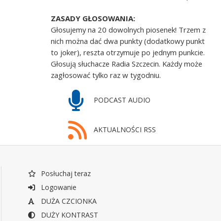
ZASADY GŁOSOWANIA:
Głosujemy na 20 dowolnych piosenek! Trzem z
nich można dać dwa punkty (dodatkowy punkt
to joker), reszta otrzymuje po jednym punkcie.
Głosują słuchacze Radia Szczecin. Każdy może
zagłosować tylko raz w tygodniu.
PODCAST AUDIO
AKTUALNOŚCI RSS
Posłuchaj teraz
Logowanie
DUŻA CZCIONKA
DUŻY KONTRAST