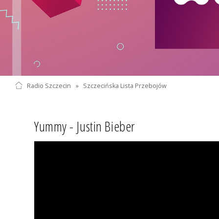
Radio Szczecin
»
Szczecińska Lista Przebojów
Yummy - Justin Bieber