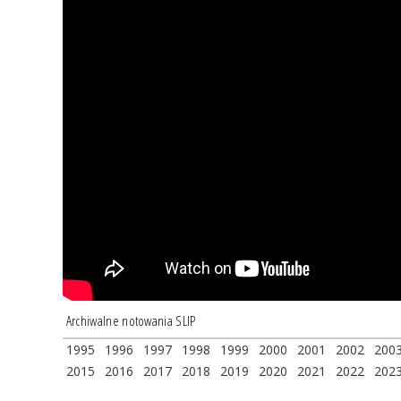
Archiwalne notowania SLIP
1995
1996
1997
1998
1999
2000
2001
2002
200
2015
2016
2017
2018
2019
2020
2021
2022
202