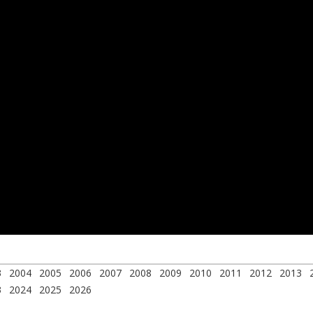
3
2004
2005
2006
2007
2008
2009
2010
2011
2012
2013
3
2024
2025
2026