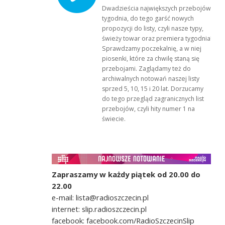
Dwadzieścia największych przebojów
tygodnia, do tego garść nowych
propozycji do listy, czyli nasze typy,
świeży towar oraz premiera tygodnia!
Sprawdzamy poczekalnię, a w niej
piosenki, które za chwilę staną się
przebojami. Zaglądamy też do
archiwalnych notowań naszej listy
sprzed 5, 10, 15 i 20 lat. Dorzucamy
do tego przegląd zagranicznych list
przebojów, czyli hity numer 1 na
świecie.
Zapraszamy w każdy piątek od 20.00 do
22.00
e-mail: lista@radioszczecin.pl
internet: slip.radioszczecin.pl
facebook: facebook.com/RadioSzczecinSlip