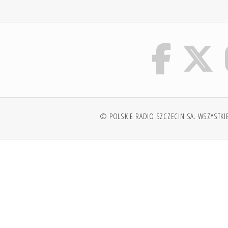
© POLSKIE RADIO SZCZECIN SA. WSZYSTKI