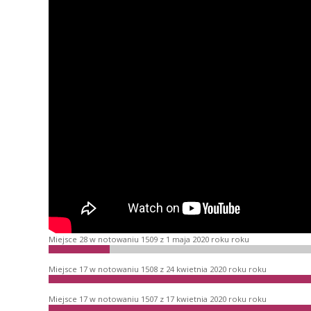
Miejsce 28 w notowaniu 1509 z 1 maja 2020 roku roku
Miejsce 17 w notowaniu 1508 z 24 kwietnia 2020 roku roku
Miejsce 17 w notowaniu 1507 z 17 kwietnia 2020 roku roku