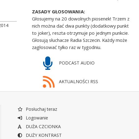
ZASADY GŁOSOWANIA:
Głosujemy na 20 dowolnych piosenek! Trzem z
2014
nich można dać dwa punkty (dodatkowy punkt
to joker), reszta otrzymuje po jednym punkcie.
Głosują słuchacze Radia Szczecin. Każdy może
zagłosować tylko raz w tygodniu.
PODCAST AUDIO
AKTUALNOŚCI RSS
Posłuchaj teraz
Logowanie
DUŻA CZCIONKA
DUŻY KONTRAST