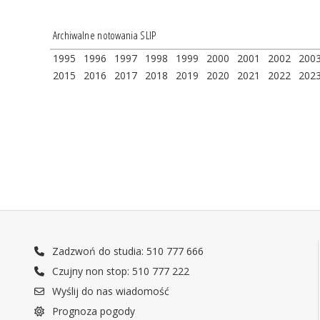
Archiwalne notowania SLIP
1995
1996
1997
1998
1999
2000
2001
2002
200
2015
2016
2017
2018
2019
2020
2021
2022
202
Zadzwoń do studia: 510 777 666
Czujny non stop: 510 777 222
Wyślij do nas wiadomość
Prognoza pogody