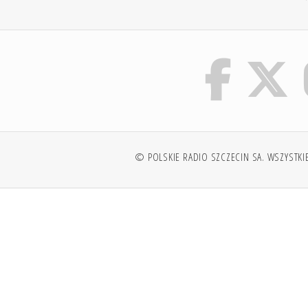
© POLSKIE RADIO SZCZECIN SA. WSZYSTKI