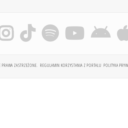
E PRAWA ZASTRZEŻONE.
REGULAMIN KORZYSTANIA Z PORTALU
POLITYKA PRY