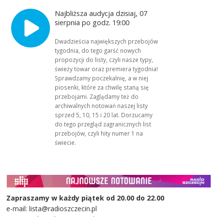
Najbliższa audycja dzisiaj, 07
sierpnia po godz. 19:00
Dwadzieścia największych przebojów
tygodnia, do tego garść nowych
propozycji do listy, czyli nasze typy,
świeży towar oraz premiera tygodnia!
Sprawdzamy poczekalnię, a w niej
piosenki, które za chwilę staną się
przebojami. Zaglądamy też do
archiwalnych notowań naszej listy
sprzed 5, 10, 15 i 20 lat. Dorzucamy
do tego przegląd zagranicznych list
przebojów, czyli hity numer 1 na
świecie.
Zapraszamy w każdy piątek od 20.00 do 22.00
e-mail: lista@radioszczecin.pl