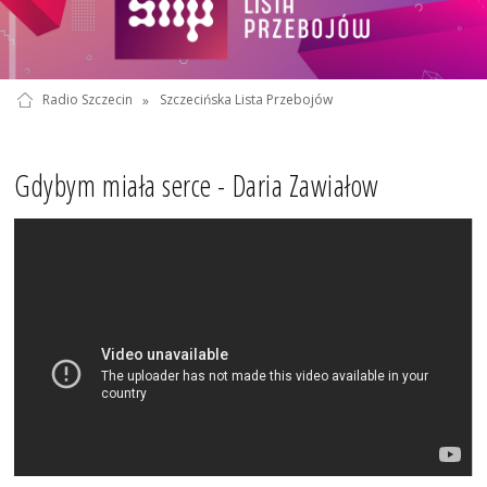
Radio Szczecin
»
Szczecińska Lista Przebojów
Gdybym miała serce - Daria Zawiałow