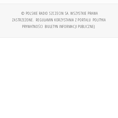
© POLSKIE RADIO SZCZECIN SA. WSZYSTKIE PRAWA
ZASTRZEŻONE.
REGULAMIN KORZYSTANIA Z PORTALU
POLITYKA
PRYWATNOŚCI
BIULETYN INFORMACJI PUBLICZNEJ