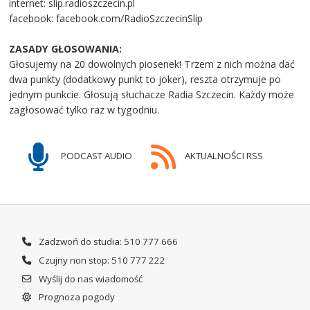
internet: slip.radioszczecin.pl
facebook: facebook.com/RadioSzczecinSlip
ZASADY GŁOSOWANIA:
Głosujemy na 20 dowolnych piosenek! Trzem z nich można dać
dwa punkty (dodatkowy punkt to joker), reszta otrzymuje po
jednym punkcie. Głosują słuchacze Radia Szczecin. Każdy może
zagłosować tylko raz w tygodniu.
PODCAST AUDIO
AKTUALNOŚCI RSS
Zadzwoń do studia: 510 777 666
Czujny non stop: 510 777 222
Wyślij do nas wiadomość
Prognoza pogody