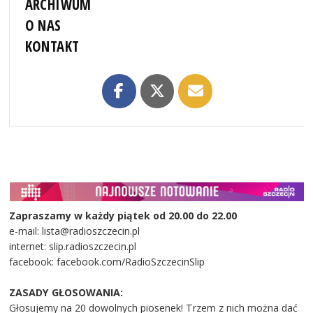
ARCHIWUM
O NAS
KONTAKT
Zapraszamy w każdy piątek od 20.00 do 22.00
e-mail: lista@radioszczecin.pl
internet: slip.radioszczecin.pl
facebook: facebook.com/RadioSzczecinSlip
ZASADY GŁOSOWANIA:
Głosujemy na 20 dowolnych piosenek! Trzem z nich można dać