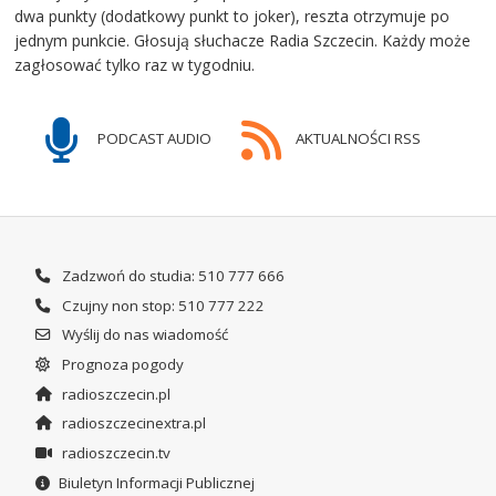
dwa punkty (dodatkowy punkt to joker), reszta otrzymuje po
jednym punkcie. Głosują słuchacze Radia Szczecin. Każdy może
zagłosować tylko raz w tygodniu.
PODCAST AUDIO
AKTUALNOŚCI RSS
Zadzwoń do studia: 510 777 666
Czujny non stop: 510 777 222
Wyślij do nas wiadomość
Prognoza pogody
radioszczecin.pl
radioszczecinextra.pl
radioszczecin.tv
Biuletyn Informacji Publicznej