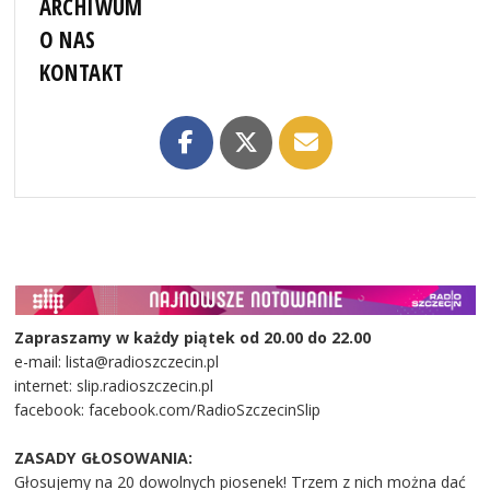
ARCHIWUM
O NAS
KONTAKT
Zapraszamy w każdy piątek od 20.00 do 22.00
e-mail: lista@radioszczecin.pl
internet: slip.radioszczecin.pl
facebook: facebook.com/RadioSzczecinSlip
ZASADY GŁOSOWANIA:
Głosujemy na 20 dowolnych piosenek! Trzem z nich można dać