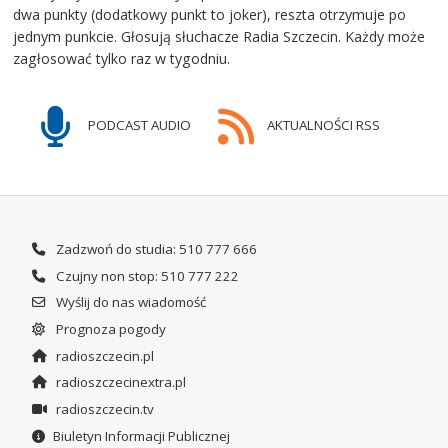
dwa punkty (dodatkowy punkt to joker), reszta otrzymuje po
jednym punkcie. Głosują słuchacze Radia Szczecin. Każdy może
zagłosować tylko raz w tygodniu.
PODCAST AUDIO
AKTUALNOŚCI RSS
Zadzwoń do studia: 510 777 666
Czujny non stop: 510 777 222
Wyślij do nas wiadomość
Prognoza pogody
radioszczecin.pl
radioszczecinextra.pl
radioszczecin.tv
Biuletyn Informacji Publicznej