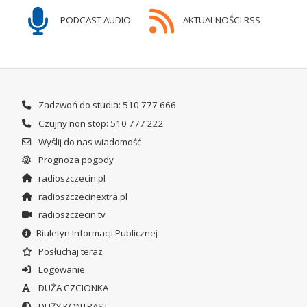
PODCAST AUDIO
AKTUALNOŚCI RSS
Zadzwoń do studia: 510 777 666
Czujny non stop: 510 777 222
Wyślij do nas wiadomość
Prognoza pogody
radioszczecin.pl
radioszczecinextra.pl
radioszczecin.tv
Biuletyn Informacji Publicznej
Posłuchaj teraz
Logowanie
DUŻA CZCIONKA
DUŻY KONTRAST