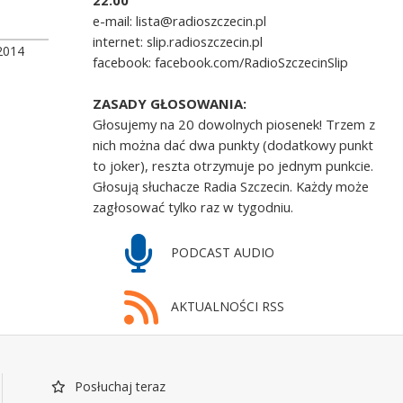
22.00
e-mail: lista@radioszczecin.pl
internet: slip.radioszczecin.pl
2014
facebook: facebook.com/RadioSzczecinSlip
ZASADY GŁOSOWANIA:
Głosujemy na 20 dowolnych piosenek! Trzem z
nich można dać dwa punkty (dodatkowy punkt
to joker), reszta otrzymuje po jednym punkcie.
Głosują słuchacze Radia Szczecin. Każdy może
zagłosować tylko raz w tygodniu.
PODCAST AUDIO
AKTUALNOŚCI RSS
Posłuchaj teraz