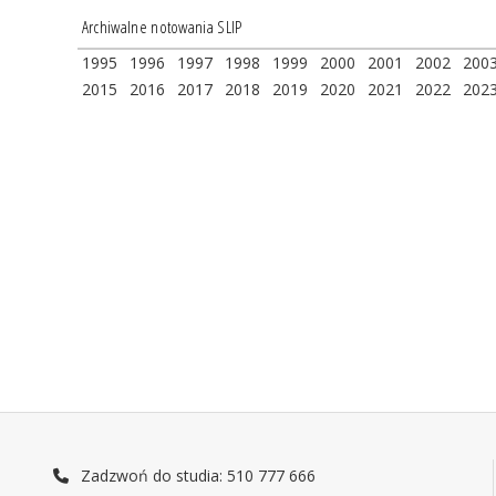
Archiwalne notowania SLIP
1995
1996
1997
1998
1999
2000
2001
2002
200
2015
2016
2017
2018
2019
2020
2021
2022
202
Zadzwoń do studia: 510 777 666