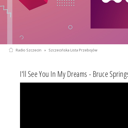
Radio Szczecin
»
Szczecińska Lista Przebojów
I'll See You In My Dreams - Bruce Spring