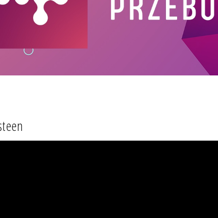
steen