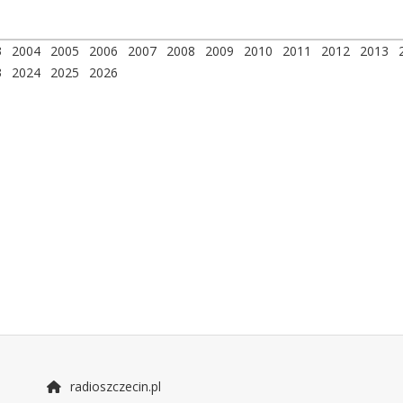
3
2004
2005
2006
2007
2008
2009
2010
2011
2012
2013
3
2024
2025
2026
radioszczecin.pl