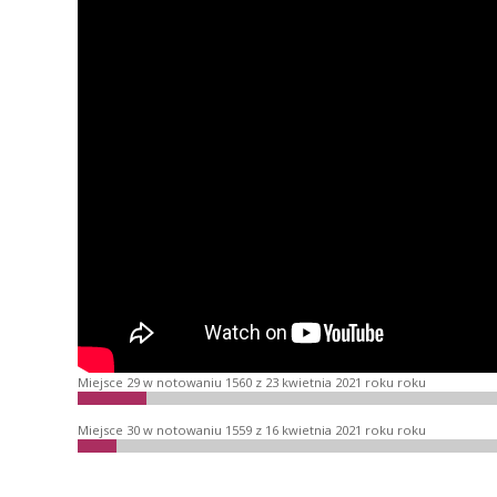
Miejsce 29 w notowaniu 1560 z 23 kwietnia 2021 roku roku
Miejsce 30 w notowaniu 1559 z 16 kwietnia 2021 roku roku