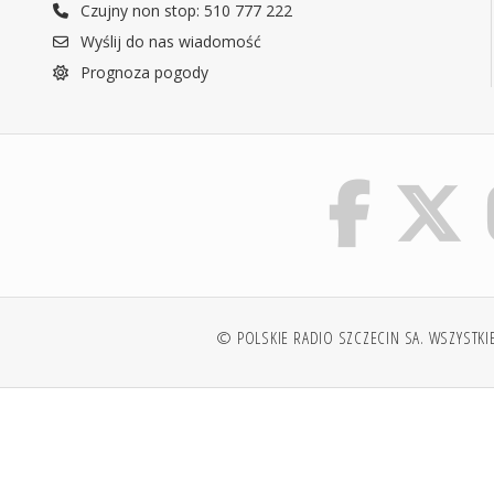
Czujny non stop: 510 777 222
Wyślij do nas wiadomość
Prognoza pogody
© POLSKIE RADIO SZCZECIN SA. WSZYSTKI