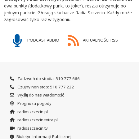
dwa punkty (dodatkowy punkt to joker), reszta otrzymuje po
jednym punkcie. Głosują słuchacze Radia Szczecin. Każdy może
zagłosować tylko raz w tygodniu.
PODCAST AUDIO
AKTUALNOŚCI RSS
Zadzwoń do studia: 510 777 666
Czujny non stop: 510 777 222
Wyślij do nas wiadomość
Prognoza pogody
radioszczecin.pl
radioszczecinextra.pl
radioszczecin.tv
Biuletyn Informacji Publicznej