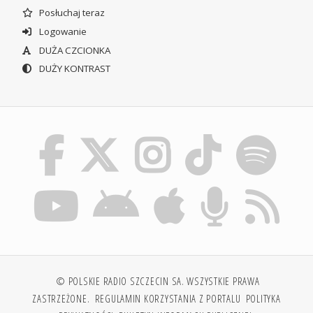
Posłuchaj teraz
Logowanie
DUŻA CZCIONKA
DUŻY KONTRAST
© POLSKIE RADIO SZCZECIN SA. WSZYSTKIE PRAWA
ZASTRZEŻONE.
REGULAMIN KORZYSTANIA Z PORTALU
POLITYKA