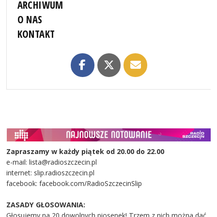
ARCHIWUM
O NAS
KONTAKT
Zapraszamy w każdy piątek od 20.00 do 22.00
e-mail: lista@radioszczecin.pl
internet: slip.radioszczecin.pl
facebook: facebook.com/RadioSzczecinSlip
ZASADY GŁOSOWANIA:
Głosujemy na 20 dowolnych piosenek! Trzem z nich można dać