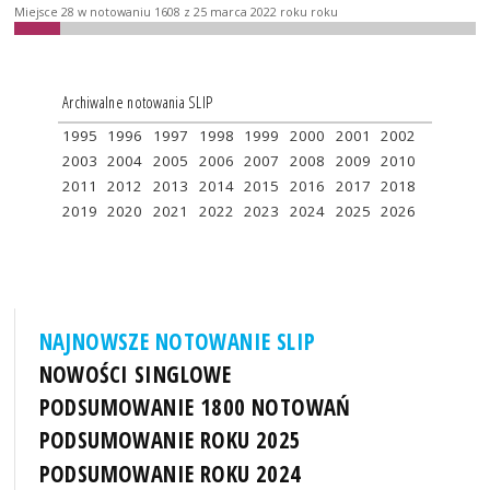
Miejsce 28 w notowaniu 1608 z 25 marca 2022 roku roku
Archiwalne notowania SLIP
1995
1996
1997
1998
1999
2000
2001
2002
2003
2004
2005
2006
2007
2008
2009
2010
2011
2012
2013
2014
2015
2016
2017
2018
2019
2020
2021
2022
2023
2024
2025
2026
NAJNOWSZE NOTOWANIE SLIP
NOWOŚCI SINGLOWE
PODSUMOWANIE 1800 NOTOWAŃ
PODSUMOWANIE ROKU 2025
PODSUMOWANIE ROKU 2024