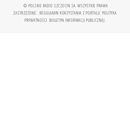
© POLSKIE RADIO SZCZECIN SA. WSZYSTKIE PRAWA
ZASTRZEŻONE.
REGULAMIN KORZYSTANIA Z PORTALU
POLITYKA
PRYWATNOŚCI
BIULETYN INFORMACJI PUBLICZNEJ