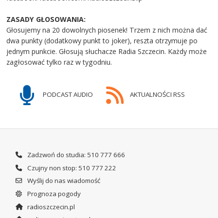
ZASADY GŁOSOWANIA:
Głosujemy na 20 dowolnych piosenek! Trzem z nich można dać
dwa punkty (dodatkowy punkt to joker), reszta otrzymuje po
jednym punkcie. Głosują słuchacze Radia Szczecin. Każdy może
zagłosować tylko raz w tygodniu.
PODCAST AUDIO
AKTUALNOŚCI RSS
Zadzwoń do studia: 510 777 666
Czujny non stop: 510 777 222
Wyślij do nas wiadomość
Prognoza pogody
radioszczecin.pl