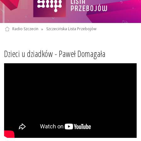
Radio Szczecin
»
Szczecińska Lista Przebojów
Dzieci u dziadków - Paweł Domagała