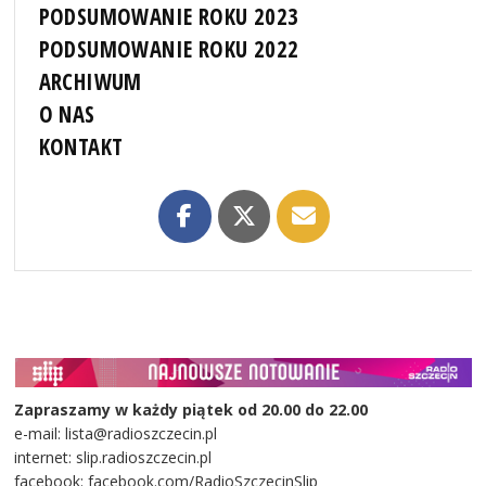
PODSUMOWANIE ROKU 2023
PODSUMOWANIE ROKU 2022
ARCHIWUM
O NAS
KONTAKT
Zapraszamy w każdy piątek od 20.00 do 22.00
e-mail: lista@radioszczecin.pl
internet: slip.radioszczecin.pl
facebook: facebook.com/RadioSzczecinSlip