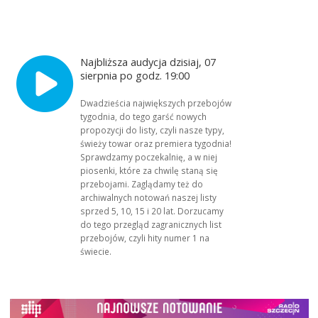
Najbliższa audycja dzisiaj, 07
sierpnia po godz. 19:00
Dwadzieścia największych przebojów
tygodnia, do tego garść nowych
propozycji do listy, czyli nasze typy,
świeży towar oraz premiera tygodnia!
Sprawdzamy poczekalnię, a w niej
piosenki, które za chwilę staną się
przebojami. Zaglądamy też do
archiwalnych notowań naszej listy
sprzed 5, 10, 15 i 20 lat. Dorzucamy
do tego przegląd zagranicznych list
przebojów, czyli hity numer 1 na
świecie.