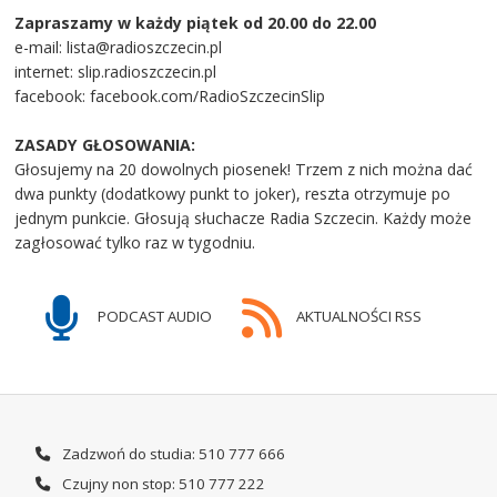
Zapraszamy w każdy piątek od 20.00 do 22.00
e-mail: lista@radioszczecin.pl
internet: slip.radioszczecin.pl
facebook: facebook.com/RadioSzczecinSlip
ZASADY GŁOSOWANIA:
Głosujemy na 20 dowolnych piosenek! Trzem z nich można dać
dwa punkty (dodatkowy punkt to joker), reszta otrzymuje po
jednym punkcie. Głosują słuchacze Radia Szczecin. Każdy może
zagłosować tylko raz w tygodniu.
PODCAST AUDIO
AKTUALNOŚCI RSS
Zadzwoń do studia: 510 777 666
Czujny non stop: 510 777 222