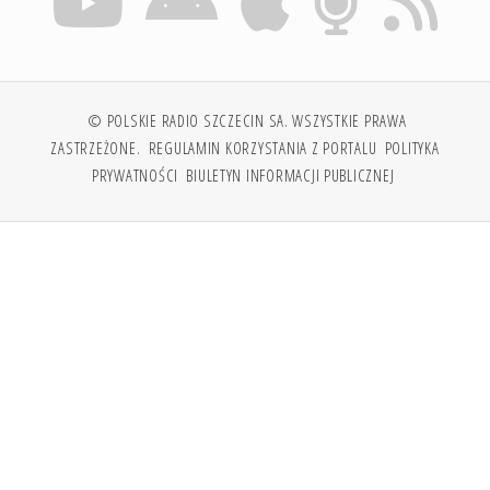
© POLSKIE RADIO SZCZECIN SA. WSZYSTKIE PRAWA
ZASTRZEŻONE.
REGULAMIN KORZYSTANIA Z PORTALU
POLITYKA
PRYWATNOŚCI
BIULETYN INFORMACJI PUBLICZNEJ