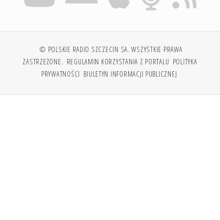
© POLSKIE RADIO SZCZECIN SA. WSZYSTKIE PRAWA
ZASTRZEŻONE.
REGULAMIN KORZYSTANIA Z PORTALU
POLITYKA
PRYWATNOŚCI
BIULETYN INFORMACJI PUBLICZNEJ