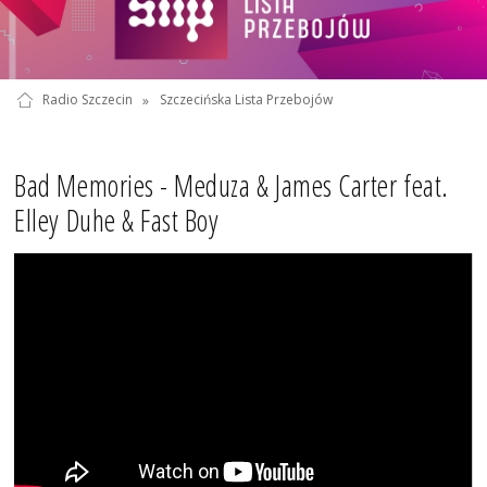
Radio Szczecin
»
Szczecińska Lista Przebojów
Bad Memories - Meduza & James Carter feat.
Elley Duhe & Fast Boy