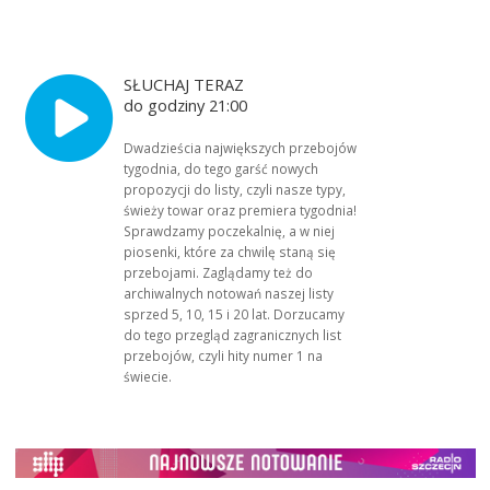
SŁUCHAJ TERAZ
do godziny 21:00
Dwadzieścia największych przebojów
tygodnia, do tego garść nowych
propozycji do listy, czyli nasze typy,
świeży towar oraz premiera tygodnia!
Sprawdzamy poczekalnię, a w niej
piosenki, które za chwilę staną się
przebojami. Zaglądamy też do
archiwalnych notowań naszej listy
sprzed 5, 10, 15 i 20 lat. Dorzucamy
do tego przegląd zagranicznych list
przebojów, czyli hity numer 1 na
świecie.