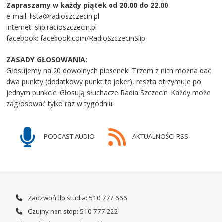
Zapraszamy w każdy piątek od 20.00 do 22.00
e-mail: lista@radioszczecin.pl
internet: slip.radioszczecin.pl
facebook: facebook.com/RadioSzczecinSlip
ZASADY GŁOSOWANIA:
Głosujemy na 20 dowolnych piosenek! Trzem z nich można dać
dwa punkty (dodatkowy punkt to joker), reszta otrzymuje po
jednym punkcie. Głosują słuchacze Radia Szczecin. Każdy może
zagłosować tylko raz w tygodniu.
PODCAST AUDIO
AKTUALNOŚCI RSS
Zadzwoń do studia: 510 777 666
Czujny non stop: 510 777 222