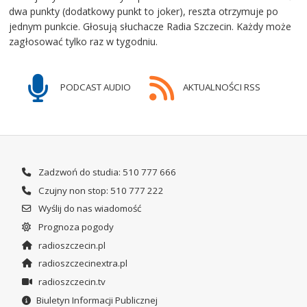
dwa punkty (dodatkowy punkt to joker), reszta otrzymuje po
jednym punkcie. Głosują słuchacze Radia Szczecin. Każdy może
zagłosować tylko raz w tygodniu.
PODCAST AUDIO
AKTUALNOŚCI RSS
Zadzwoń do studia: 510 777 666
Czujny non stop: 510 777 222
Wyślij do nas wiadomość
Prognoza pogody
radioszczecin.pl
radioszczecinextra.pl
radioszczecin.tv
Biuletyn Informacji Publicznej