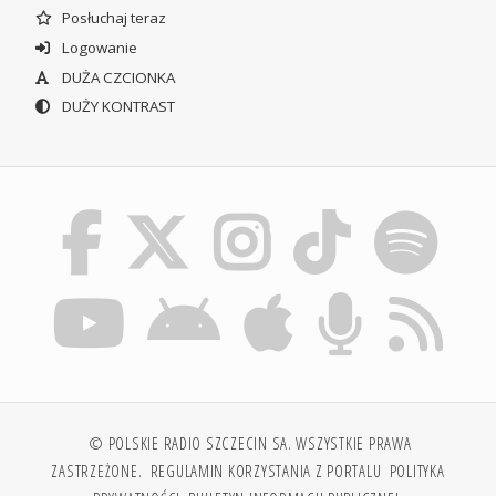
Posłuchaj teraz
Logowanie
DUŻA CZCIONKA
DUŻY KONTRAST
© POLSKIE RADIO SZCZECIN SA. WSZYSTKIE PRAWA
ZASTRZEŻONE.
REGULAMIN KORZYSTANIA Z PORTALU
POLITYKA