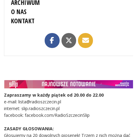
ARCHIWUM
O NAS
KONTAKT
Zapraszamy w każdy piątek od 20.00 do 22.00
e-mail: lista@radioszczecin.pl
internet: slip.radioszczecin.pl
facebook: facebook.com/RadioSzczecinSlip
ZASADY GŁOSOWANIA:
Głosujemy na 20 dowolnych piosenek! Trzem z nich można dać