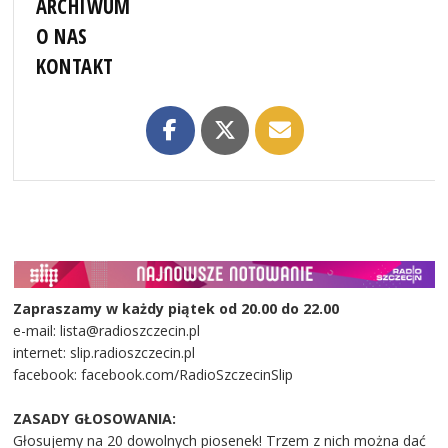
ARCHIWUM
O NAS
KONTAKT
Zapraszamy w każdy piątek od 20.00 do 22.00
e-mail: lista@radioszczecin.pl
internet: slip.radioszczecin.pl
facebook: facebook.com/RadioSzczecinSlip
ZASADY GŁOSOWANIA:
Głosujemy na 20 dowolnych piosenek! Trzem z nich można dać