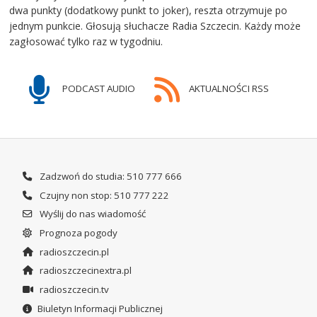
dwa punkty (dodatkowy punkt to joker), reszta otrzymuje po
jednym punkcie. Głosują słuchacze Radia Szczecin. Każdy może
zagłosować tylko raz w tygodniu.
PODCAST AUDIO
AKTUALNOŚCI RSS
Zadzwoń do studia: 510 777 666
Czujny non stop: 510 777 222
Wyślij do nas wiadomość
Prognoza pogody
radioszczecin.pl
radioszczecinextra.pl
radioszczecin.tv
Biuletyn Informacji Publicznej