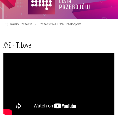
Radio Szczecin
»
Szczecińska Lista Przebojów
XYZ - T.Love