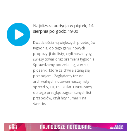
Najbliższa audycja w piątek, 14
sierpnia po godz. 19:00
Dwadzieścia największych przebojów
tygodnia, do tego garść nowych
propozycji do listy, czyli nasze typy,
świeży towar oraz premiera tygodnia!
Sprawdzamy poczekalnię, a w niej
piosenki, które za chwilę staną się
przebojami. Zaglądamy też do
archiwalnych notowań naszej listy
sprzed 5, 10, 15 i 20 lat. Dorzucamy
do tego przegląd zagranicznych list
przebojów, czyli hity numer 1 na
świecie.