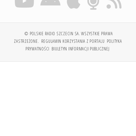
© POLSKIE RADIO SZCZECIN SA. WSZYSTKIE PRAWA
ZASTRZEŻONE.
REGULAMIN KORZYSTANIA Z PORTALU
POLITYKA
PRYWATNOŚCI
BIULETYN INFORMACJI PUBLICZNEJ