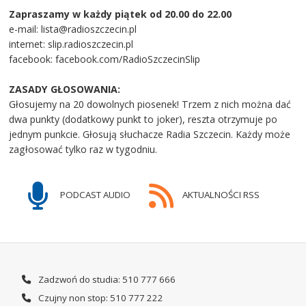
Zapraszamy w każdy piątek od 20.00 do 22.00
e-mail: lista@radioszczecin.pl
internet: slip.radioszczecin.pl
facebook: facebook.com/RadioSzczecinSlip
ZASADY GŁOSOWANIA:
Głosujemy na 20 dowolnych piosenek! Trzem z nich można dać
dwa punkty (dodatkowy punkt to joker), reszta otrzymuje po
jednym punkcie. Głosują słuchacze Radia Szczecin. Każdy może
zagłosować tylko raz w tygodniu.
PODCAST AUDIO
AKTUALNOŚCI RSS
Zadzwoń do studia: 510 777 666
Czujny non stop: 510 777 222