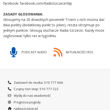
facebook: facebook.com/RadioSzczecinSlip
ZASADY GŁOSOWANIA:
Głosujemy na 20 dowolnych piosenek! Trzem z nich można dać
dwa punkty (dodatkowy punkt to joker), reszta otrzymuje po
jednym punkcie. Głosują słuchacze Radia Szczecin. Każdy może
zagłosować tylko raz w tygodniu.
PODCAST AUDIO
AKTUALNOŚCI RSS
Zadzwoń do studia: 510 777 666
Czujny non stop: 510 777 222
Wyślij do nas wiadomość
Prognoza pogody
radioszczecin.pl