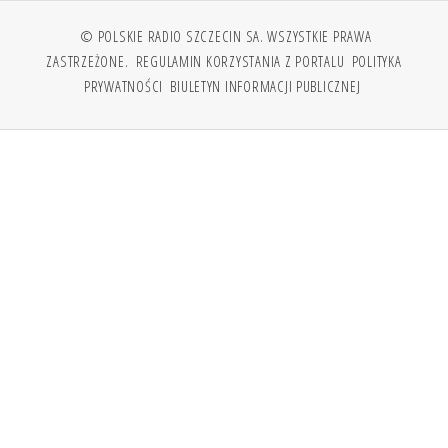
© POLSKIE RADIO SZCZECIN SA. WSZYSTKIE PRAWA
ZASTRZEŻONE.
REGULAMIN KORZYSTANIA Z PORTALU
POLITYKA
PRYWATNOŚCI
BIULETYN INFORMACJI PUBLICZNEJ