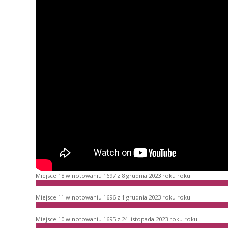
Miejsce 18 w notowaniu 1697 z 8 grudnia 2023 roku roku
Miejsce 11 w notowaniu 1696 z 1 grudnia 2023 roku roku
Miejsce 10 w notowaniu 1695 z 24 listopada 2023 roku roku