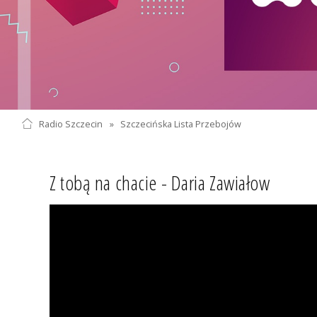
Radio Szczecin
»
Szczecińska Lista Przebojów
Z tobą na chacie - Daria Zawiałow