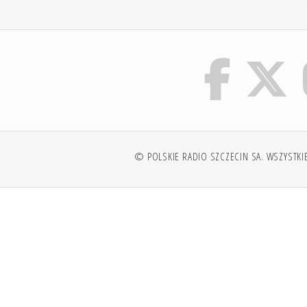
© POLSKIE RADIO SZCZECIN SA. WSZYSTKI