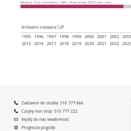
Miejsce 19 w notowaniu 1684 z 8 września 2023 roku roku
Archiwalne notowania SLIP
1995
1996
1997
1998
1999
2000
2001
2002
200
2015
2016
2017
2018
2019
2020
2021
2022
202
Zadzwoń do studia: 510 777 666
Czujny non stop: 510 777 222
Wyślij do nas wiadomość
Prognoza pogody