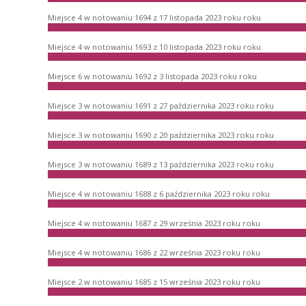
Miejsce 4 w notowaniu 1694 z 17 listopada 2023 roku roku
Miejsce 4 w notowaniu 1693 z 10 listopada 2023 roku roku
Miejsce 6 w notowaniu 1692 z 3 listopada 2023 roku roku
Miejsce 3 w notowaniu 1691 z 27 października 2023 roku roku
Miejsce 3 w notowaniu 1690 z 20 października 2023 roku roku
Miejsce 3 w notowaniu 1689 z 13 października 2023 roku roku
Miejsce 4 w notowaniu 1688 z 6 października 2023 roku roku
Miejsce 4 w notowaniu 1687 z 29 września 2023 roku roku
Miejsce 4 w notowaniu 1686 z 22 września 2023 roku roku
Miejsce 2 w notowaniu 1685 z 15 września 2023 roku roku