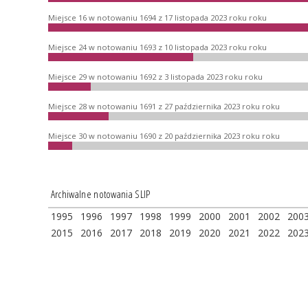
Miejsce 16 w notowaniu 1694 z 17 listopada 2023 roku roku
Miejsce 24 w notowaniu 1693 z 10 listopada 2023 roku roku
Miejsce 29 w notowaniu 1692 z 3 listopada 2023 roku roku
Miejsce 28 w notowaniu 1691 z 27 października 2023 roku roku
Miejsce 30 w notowaniu 1690 z 20 października 2023 roku roku
Archiwalne notowania SLIP
1995
1996
1997
1998
1999
2000
2001
2002
200
2015
2016
2017
2018
2019
2020
2021
2022
202