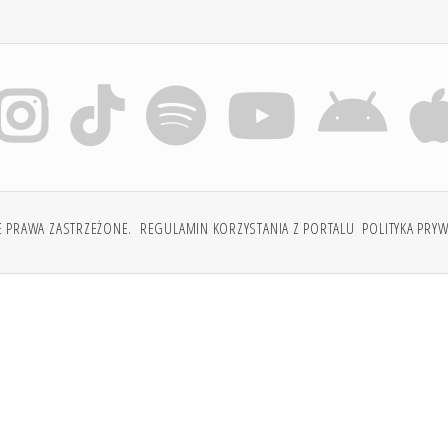
E PRAWA ZASTRZEŻONE.
REGULAMIN KORZYSTANIA Z PORTALU
POLITYKA PRY