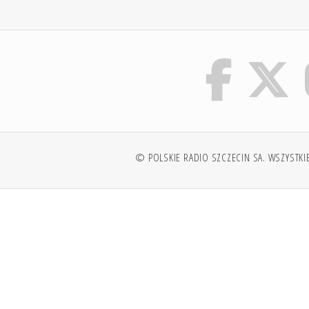
© POLSKIE RADIO SZCZECIN SA. WSZYSTKI