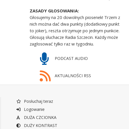
ZASADY GŁOSOWANIA:
Głosujemy na 20 dowolnych piosenek! Trzem z
nich można dać dwa punkty (dodatkowy punkt
to joker), reszta otrzymuje po jednym punkcie.
Głosują słuchacze Radia Szczecin. Każdy może
zagłosować tylko raz w tygodniu.
PODCAST AUDIO
AKTUALNOŚCI RSS
Posłuchaj teraz
Logowanie
DUŻA CZCIONKA
DUŻY KONTRAST