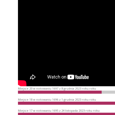
Miejsce 20 w notowaniu 1697 z 8 grudnia 2023 roku roku
Miejsce 18 w notowaniu 1696 z 1 grudnia 2023 roku roku
Miejsce 17 w notowaniu 1695 z 24 listopada 2023 roku roku