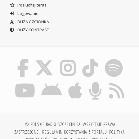
Posłuchaj teraz
Logowanie
DUŻA CZCIONKA
DUŻY KONTRAST
© POLSKIE RADIO SZCZECIN SA. WSZYSTKIE PRAWA
ZASTRZEŻONE.
REGULAMIN KORZYSTANIA Z PORTALU
POLITYKA