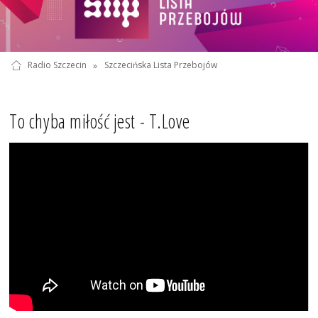
Radio Szczecin
»
Szczecińska Lista Przebojów
To chyba miłość jest - T.Love