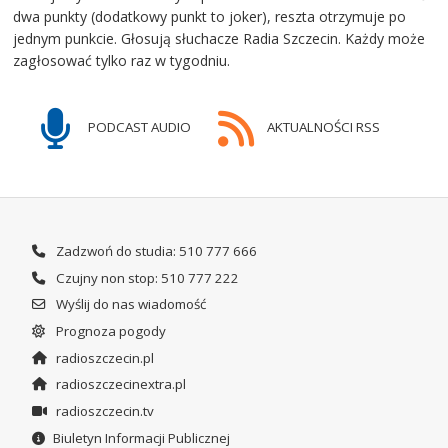
dwa punkty (dodatkowy punkt to joker), reszta otrzymuje po
jednym punkcie. Głosują słuchacze Radia Szczecin. Każdy może
zagłosować tylko raz w tygodniu.
PODCAST AUDIO
AKTUALNOŚCI RSS
Zadzwoń do studia: 510 777 666
Czujny non stop: 510 777 222
Wyślij do nas wiadomość
Prognoza pogody
radioszczecin.pl
radioszczecinextra.pl
radioszczecin.tv
Biuletyn Informacji Publicznej