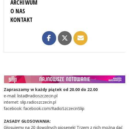
ARCHIWUM
O NAS
KONTAKT
Zapraszamy w każdy piątek od 20.00 do 22.00
e-mail: lista@radioszczecin.pl
internet: slip.radioszczecin.pl
facebook: facebook.com/RadioSzczecinSlip
ZASADY GŁOSOWANIA:
Głosujemy na 20 dowolnych piosenek! Trzem z nich można dać