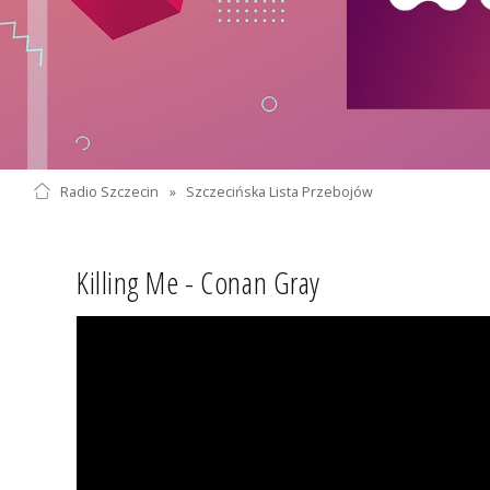
Radio Szczecin
»
Szczecińska Lista Przebojów
Killing Me - Conan Gray