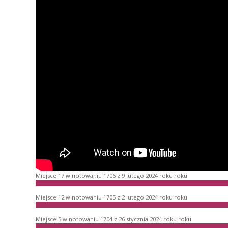
Miejsce 17 w notowaniu 1706 z 9 lutego 2024 roku roku
Miejsce 12 w notowaniu 1705 z 2 lutego 2024 roku roku
Miejsce 5 w notowaniu 1704 z 26 stycznia 2024 roku roku