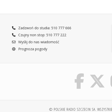
Zadzwoń do studia: 510 777 666
Czujny non stop: 510 777 222
Wyślij do nas wiadomość
Prognoza pogody
© POLSKIE RADIO SZCZECIN SA. WSZYSTKI