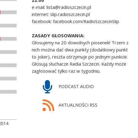
22.00
e-mail: lista@radioszczecin.pl
internet: slip.radioszczecin.pl
facebook: facebook.com/RadioSzczecinSlip
ZASADY GŁOSOWANIA:
Głosujemy na 20 dowolnych piosenek! Trzem z
nich można dać dwa punkty (dodatkowy punkt
to joker), reszta otrzymuje po jednym punkcie.
Głosują słuchacze Radia Szczecin. Każdy może
zagłosować tylko raz w tygodniu.
PODCAST AUDIO
AKTUALNOŚCI RSS
2014