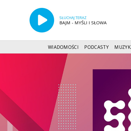
SŁUCHAJ TERAZ
BAJM - MYŚLI I SŁOWA
WIADOMOŚCI
PODCASTY
MUZYK