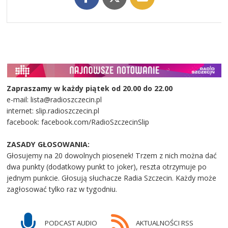
Zapraszamy w każdy piątek od 20.00 do 22.00
e-mail: lista@radioszczecin.pl
internet: slip.radioszczecin.pl
facebook: facebook.com/RadioSzczecinSlip
ZASADY GŁOSOWANIA:
Głosujemy na 20 dowolnych piosenek! Trzem z nich można dać
dwa punkty (dodatkowy punkt to joker), reszta otrzymuje po
jednym punkcie. Głosują słuchacze Radia Szczecin. Każdy może
zagłosować tylko raz w tygodniu.
PODCAST AUDIO
AKTUALNOŚCI RSS