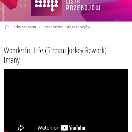
Radio Szczecin
»
Szczecińska Lista Przebojów
Wonderful Life (Stream Jockey Rework) -
Imany