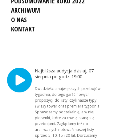
PODSUMOWANIE ROKU 2022
ARCHIWUM
O NAS
KONTAKT
Najbliższa audycja dzisiaj, 07
sierpnia po godz. 19:00
Dwadzieścia największych przebojów
tygodnia, do tego garść nowych
propozycji do listy, czyli nasze typy,
świeży towar oraz premiera tygodnia!
Sprawdzamy poczekalnię, a w niej
piosenki, które za chwilę staną się
przebojami. Zaglądamy też do
archiwalnych notowań naszej listy
sprzed 5, 10, 15 i 20 lat. Dorzucamy