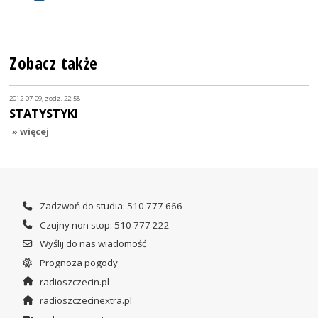
Zobacz także
2012-07-09, godz. 22:58
STATYSTYKI
» więcej
Zadzwoń do studia: 510 777 666
Czujny non stop: 510 777 222
Wyślij do nas wiadomość
Prognoza pogody
radioszczecin.pl
radioszczecinextra.pl