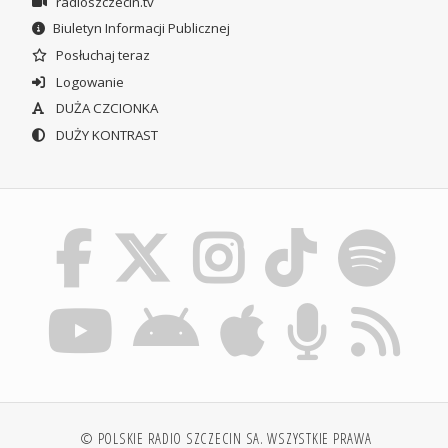
radioszczecin.tv
Biuletyn Informacji Publicznej
Posłuchaj teraz
Logowanie
DUŻA CZCIONKA
DUŻY KONTRAST
© POLSKIE RADIO SZCZECIN SA. WSZYSTKIE PRAWA