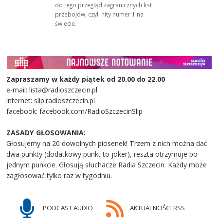
do tego przegląd zagranicznych list
przebojów, czyli hity numer 1 na
świecie.
Zapraszamy w każdy piątek od 20.00 do 22.00
e-mail: lista@radioszczecin.pl
internet: slip.radioszczecin.pl
facebook: facebook.com/RadioSzczecinSlip
ZASADY GŁOSOWANIA:
Głosujemy na 20 dowolnych piosenek! Trzem z nich można dać
dwa punkty (dodatkowy punkt to joker), reszta otrzymuje po
jednym punkcie. Głosują słuchacze Radia Szczecin. Każdy może
zagłosować tylko raz w tygodniu.
PODCAST AUDIO
AKTUALNOŚCI RSS