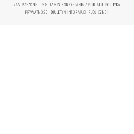
ZASTRZEŻONE.
REGULAMIN KORZYSTANIA Z PORTALU
POLITYKA
PRYWATNOŚCI
BIULETYN INFORMACJI PUBLICZNEJ