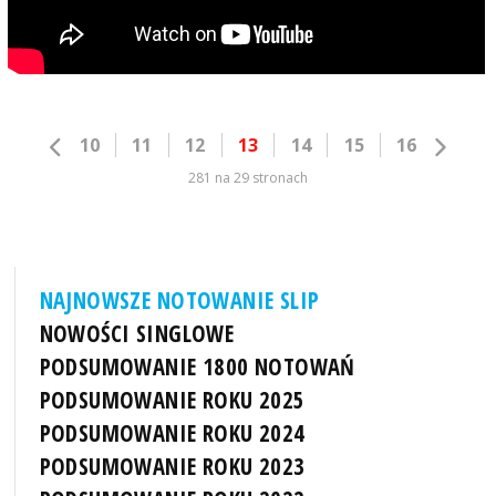
10
11
12
13
14
15
16
281 na 29 stronach
NAJNOWSZE NOTOWANIE SLIP
NOWOŚCI SINGLOWE
PODSUMOWANIE 1800 NOTOWAŃ
PODSUMOWANIE ROKU 2025
PODSUMOWANIE ROKU 2024
PODSUMOWANIE ROKU 2023