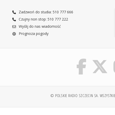
Zadzwoń do studia: 510 777 666
Czujny non stop: 510 777 222
Wyślij do nas wiadomość
Prognoza pogody
© POLSKIE RADIO SZCZECIN SA. WSZYSTKI