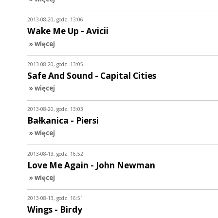
2013-08-20, godz. 13:06
Wake Me Up - Avicii
» więcej
2013-08-20, godz. 13:05
Safe And Sound - Capital Cities
» więcej
2013-08-20, godz. 13:03
Bałkanica - Piersi
» więcej
2013-08-13, godz. 16:52
Love Me Again - John Newman
» więcej
2013-08-13, godz. 16:51
Wings - Birdy