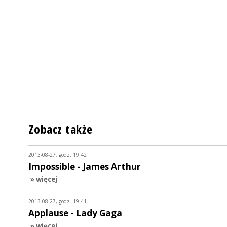
Zobacz także
2013-08-27, godz. 19:42
Impossible - James Arthur
» więcej
2013-08-27, godz. 19:41
Applause - Lady Gaga
» więcej