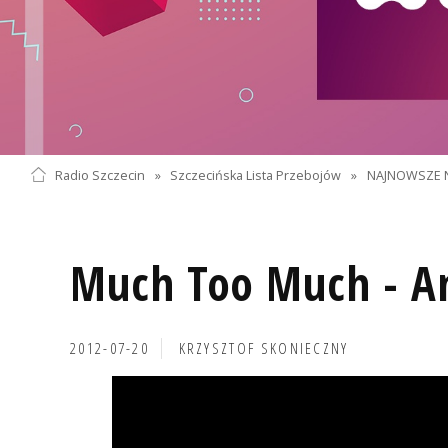
Radio Szczecin
»
Szczecińska Lista Przebojów
»
NAJNOWSZE 
Much Too Much - A
2012-07-20
KRZYSZTOF SKONIECZNY