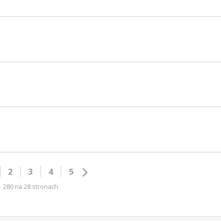
2
3
4
5
280 na 28 stronach