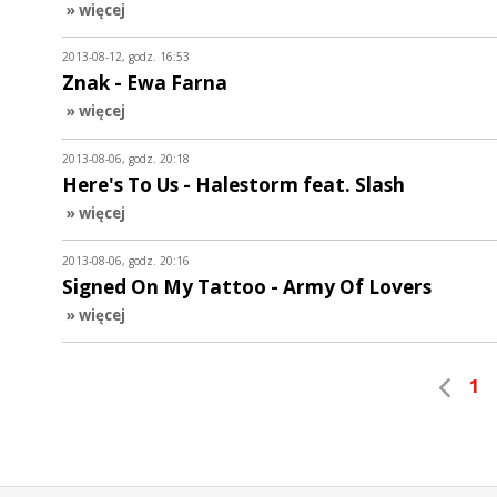
» więcej
2013-08-12, godz. 16:53
Znak - Ewa Farna
» więcej
2013-08-06, godz. 20:18
Here's To Us - Halestorm feat. Slash
» więcej
2013-08-06, godz. 20:16
Signed On My Tattoo - Army Of Lovers
» więcej
1