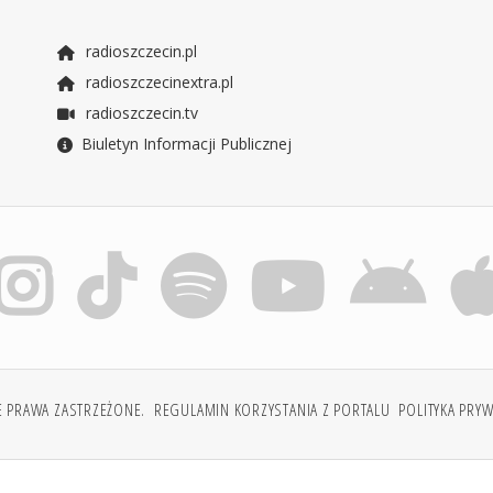
radioszczecin.pl
radioszczecinextra.pl
radioszczecin.tv
Biuletyn Informacji Publicznej
E PRAWA ZASTRZEŻONE.
REGULAMIN KORZYSTANIA Z PORTALU
POLITYKA PRY