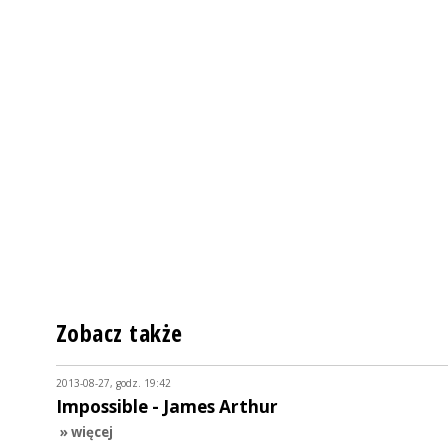
Zobacz także
2013-08-27, godz. 19:42
Impossible - James Arthur
» więcej