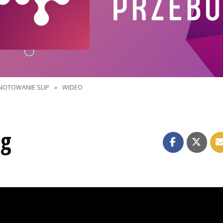
NOTOWANIE SLIP
»
WIDEO
ng