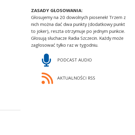
ZASADY GŁOSOWANIA:
Głosujemy na 20 dowolnych piosenek! Trzem z
nich można dać dwa punkty (dodatkowy punkt
to joker), reszta otrzymuje po jednym punkcie.
Głosują słuchacze Radia Szczecin. Każdy może
zagłosować tylko raz w tygodniu.
PODCAST AUDIO
AKTUALNOŚCI RSS