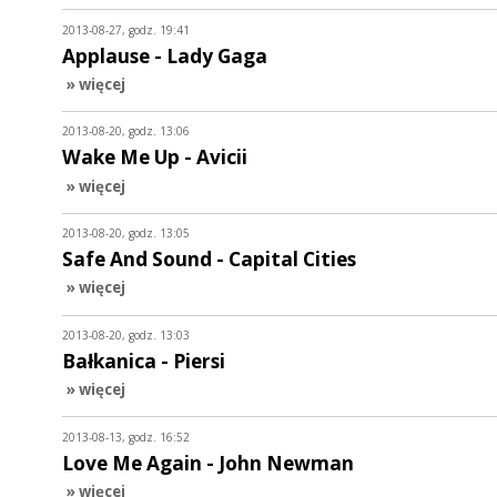
2013-08-27, godz. 19:41
Applause - Lady Gaga
» więcej
2013-08-20, godz. 13:06
Wake Me Up - Avicii
» więcej
2013-08-20, godz. 13:05
Safe And Sound - Capital Cities
» więcej
2013-08-20, godz. 13:03
Bałkanica - Piersi
» więcej
2013-08-13, godz. 16:52
Love Me Again - John Newman
» więcej