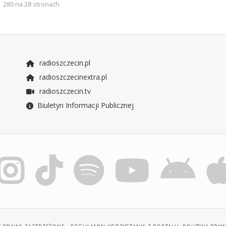
280 na 28 stronach
radioszczecin.pl
radioszczecinextra.pl
radioszczecin.tv
Biuletyn Informacji Publicznej