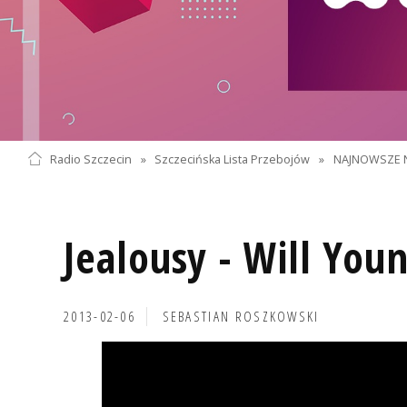
Radio Szczecin
»
Szczecińska Lista Przebojów
»
NAJNOWSZE 
Jealousy - Will You
2013-02-06
SEBASTIAN ROSZKOWSKI