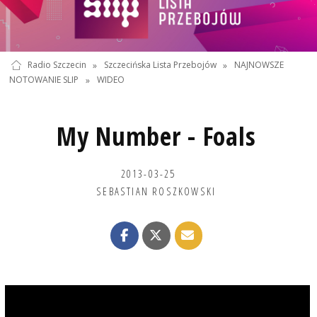
Radio Szczecin
»
Szczecińska Lista Przebojów
»
NAJNOWSZE
NOTOWANIE SLIP
»
WIDEO
My Number - Foals
2013-03-25
SEBASTIAN ROSZKOWSKI