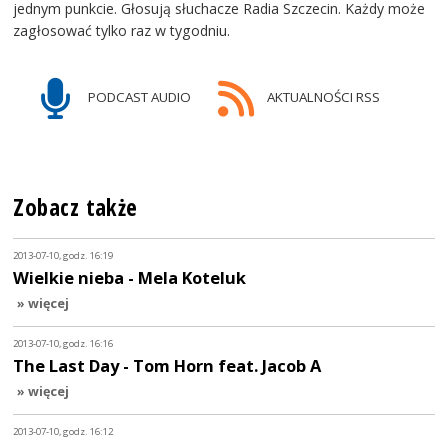
jednym punkcie. Głosują słuchacze Radia Szczecin. Każdy może
zagłosować tylko raz w tygodniu.
PODCAST AUDIO
AKTUALNOŚCI RSS
Zobacz także
2013-07-10, godz. 16:19
Wielkie nieba - Mela Koteluk
» więcej
2013-07-10, godz. 16:16
The Last Day - Tom Horn feat. Jacob A
» więcej
2013-07-10, godz. 16:12