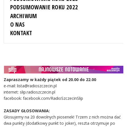
PODSUMOWANIE ROKU 2022
ARCHIWUM
O NAS
KONTAKT
Zapraszamy w każdy piątek od 20.00 do 22.00
e-mail: lista@radioszczecin.pl
internet: slip.radioszczecin.pl
facebook: facebook.com/RadioSzczecinSlip
ZASADY GŁOSOWANIA:
Głosujemy na 20 dowolnych piosenek! Trzem z nich można dać
dwa punkty (dodatkowy punkt to joker), reszta otrzymuje po