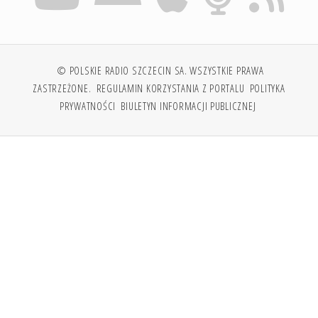
© POLSKIE RADIO SZCZECIN SA. WSZYSTKIE PRAWA
ZASTRZEŻONE.
REGULAMIN KORZYSTANIA Z PORTALU
POLITYKA
PRYWATNOŚCI
BIULETYN INFORMACJI PUBLICZNEJ