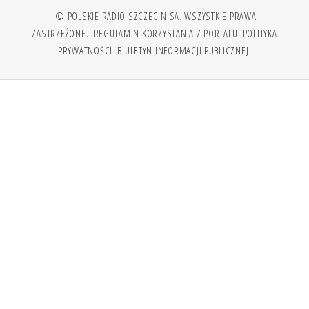
© POLSKIE RADIO SZCZECIN SA. WSZYSTKIE PRAWA
ZASTRZEŻONE.
REGULAMIN KORZYSTANIA Z PORTALU
POLITYKA
PRYWATNOŚCI
BIULETYN INFORMACJI PUBLICZNEJ