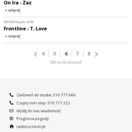
On Ira - Zaz
» więcej
2013-04-19, godz. 16:09
Frontline - T. Love
» więcej
4
5
6
7
8
280 na 28 stronach
Zadzwoń do studia: 510 777 666
Czujny non stop: 510 777 222
Wyślij do nas wiadomość
Prognoza pogody
radioszczecin.pl