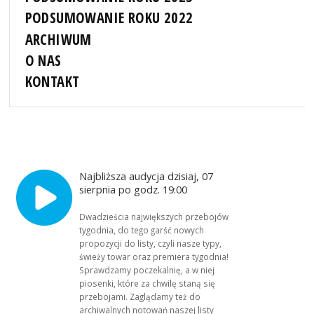
PODSUMOWANIE ROKU 2022
ARCHIWUM
O NAS
KONTAKT
Najbliższa audycja dzisiaj, 07
sierpnia po godz. 19:00
Dwadzieścia największych przebojów
tygodnia, do tego garść nowych
propozycji do listy, czyli nasze typy,
świeży towar oraz premiera tygodnia!
Sprawdzamy poczekalnię, a w niej
piosenki, które za chwilę staną się
przebojami. Zaglądamy też do
archiwalnych notowań naszej listy