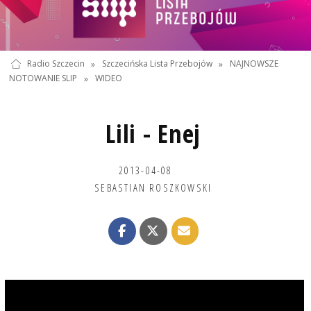
Radio Szczecin
»
Szczecińska Lista Przebojów
»
NAJNOWSZE
NOTOWANIE SLIP
»
WIDEO
Lili - Enej
2013-04-08
SEBASTIAN ROSZKOWSKI