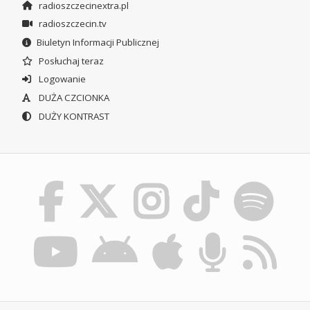
radioszczecinextra.pl
radioszczecin.tv
Biuletyn Informacji Publicznej
Posłuchaj teraz
Logowanie
DUŻA CZCIONKA
DUŻY KONTRAST