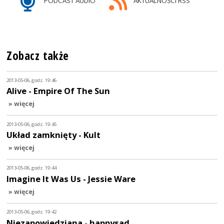
PODCAST AUDIO
AKTUALNOŚCI RSS
Zobacz także
2013-05-06, godz. 19:46
Alive - Empire Of The Sun
» więcej
2013-05-06, godz. 19:45
Układ zamknięty - Kult
» więcej
2013-05-06, godz. 19:44
Imagine It Was Us - Jessie Ware
» więcej
2013-05-06, godz. 19:42
Niezapowiedziana - happysad