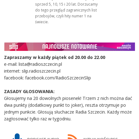
sprzed 5, 10, 15 i 20 lat. Dorzucamy
do tego przegląd zagranicznych list
przebojów, czyli hity numer 1 na
świecie.
Zapraszamy w każdy piątek od 20.00 do 22.00
e-mail: lista@radioszczecin.pl
internet: slip.radioszczecin.pl
facebook: facebook.com/RadioSzczecinSlip
ZASADY GŁOSOWANIA:
Głosujemy na 20 dowolnych piosenek! Trzem z nich można dać
dwa punkty (dodatkowy punkt to joker), reszta otrzymuje po
jednym punkcie. Głosują słuchacze Radia Szczecin. Każdy może
zagłosować tylko raz w tygodniu.