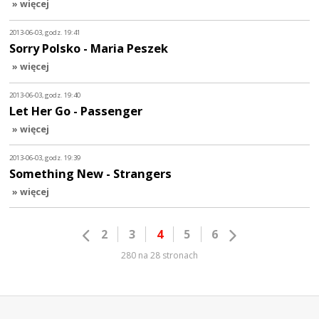
» więcej
2013-06-03, godz. 19:41
Sorry Polsko - Maria Peszek
» więcej
2013-06-03, godz. 19:40
Let Her Go - Passenger
» więcej
2013-06-03, godz. 19:39
Something New - Strangers
» więcej
2
3
4
5
6
280 na 28 stronach