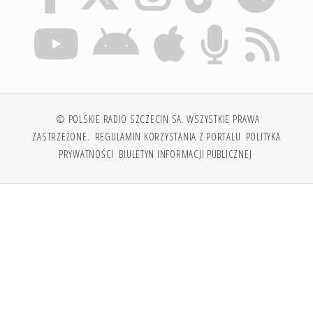
© POLSKIE RADIO SZCZECIN SA. WSZYSTKIE PRAWA
ZASTRZEŻONE.
REGULAMIN KORZYSTANIA Z PORTALU
POLITYKA
PRYWATNOŚCI
BIULETYN INFORMACJI PUBLICZNEJ