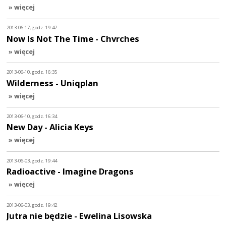
» więcej
2013-06-17, godz. 19:47
Now Is Not The Time - Chvrches
» więcej
2013-06-10, godz. 16:35
Wilderness - Uniqplan
» więcej
2013-06-10, godz. 16:34
New Day - Alicia Keys
» więcej
2013-06-03, godz. 19:44
Radioactive - Imagine Dragons
» więcej
2013-06-03, godz. 19:42
Jutra nie będzie - Ewelina Lisowska