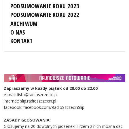
PODSUMOWANIE ROKU 2023
PODSUMOWANIE ROKU 2022
ARCHIWUM
O NAS
KONTAKT
Zapraszamy w każdy piątek od 20.00 do 22.00
e-mail: lista@radioszczecin.pl
internet: slip.radioszczecin.pl
facebook: facebook.com/RadioSzczecinSlip
ZASADY GŁOSOWANIA:
Głosujemy na 20 dowolnych piosenek! Trzem z nich można dać