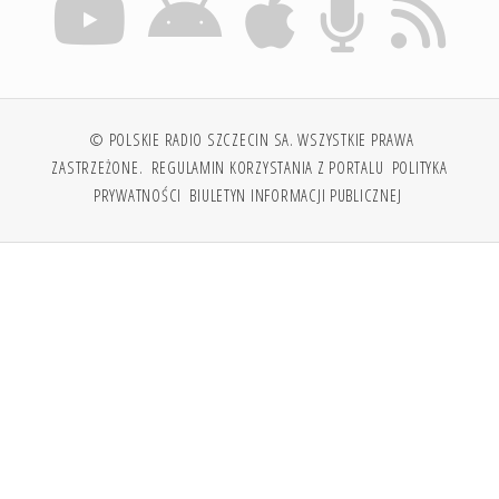
© POLSKIE RADIO SZCZECIN SA. WSZYSTKIE PRAWA
ZASTRZEŻONE.
REGULAMIN KORZYSTANIA Z PORTALU
POLITYKA
PRYWATNOŚCI
BIULETYN INFORMACJI PUBLICZNEJ