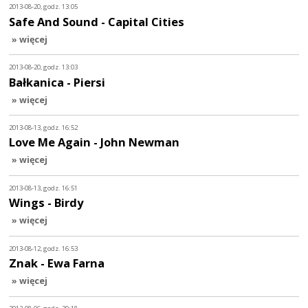
2013-08-20, godz. 13:05
Safe And Sound - Capital Cities
» więcej
2013-08-20, godz. 13:03
Bałkanica - Piersi
» więcej
2013-08-13, godz. 16:52
Love Me Again - John Newman
» więcej
2013-08-13, godz. 16:51
Wings - Birdy
» więcej
2013-08-12, godz. 16:53
Znak - Ewa Farna
» więcej