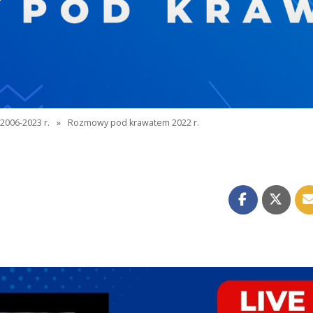
2006-2023 r.
»
Rozmowy pod krawatem 2022 r.