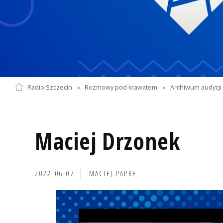
Radio Szczecin
»
Rozmowy pod krawatem
»
Archiwum audycji 
Maciej Drzonek
2022-06-07
MACIEJ PAPKE