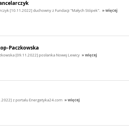
ancelarczyk
czyk [10.11.2022] duchowny z Fundacji "Małych Stópek".
» więcej
kop-Paczkowska
zkowska [09.11.2022] posłanka Nowej Lewicy
» więcej
1.2022] z portalu Energetyka24.com
» więcej