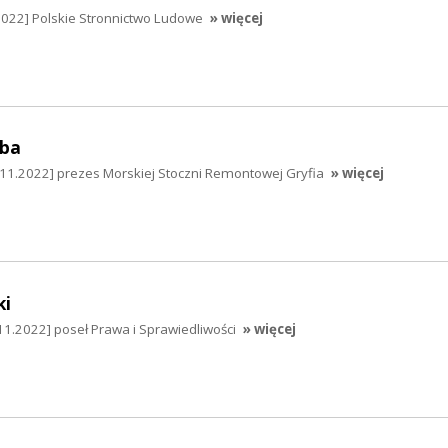
2022] Polskie Stronnictwo Ludowe
» więcej
mba
11.2022] prezes Morskiej Stoczni Remontowej Gryfia
» więcej
ki
11.2022] poseł Prawa i Sprawiedliwości
» więcej