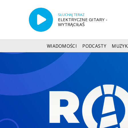
SŁUCHAJ TERAZ
ELEKTRYCZNE GITARY -
WYTRĄCIŁAŚ
WIADOMOŚCI
PODCASTY
MUZYK