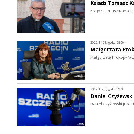
Ksiądz Tomasz K
Ksiądz Tomasz Kancelar
2022-11-09, godz. 08:54
Małgorzata Pro
Małgorzata Prokop-Pac
2022-11-08, godz. 09:03
Daniel Czyżewski
Daniel Czyżewski [08.1