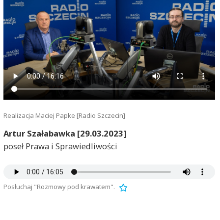
Realizacja Maciej Papke [Radio Szczecin]
Artur Szałabawka [29.03.2023]
poseł Prawa i Sprawiedliwości
Posłuchaj "Rozmowy pod krawatem".