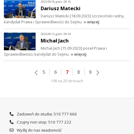
2023-09-18, godz. 09:18
Dariusz Matecki
Dariusz Matecki [18.09.2023] szczeciński radny,
kandydat Prawa i Sprawiedliwości do Sejmu
» więcej
2023-09-15, godz. 09:34
Michał Jach
Michał Jach [15.09.2023] poseł Prawa i
Sprawiedliwości, kandydat do Sejmu
» więcej
5
6
7
8
9
198 na 20 stronach
Zadzwoń do studia: 510 777 666
Czujny non stop: 510 777 222
Wyślij do nas wiadomość