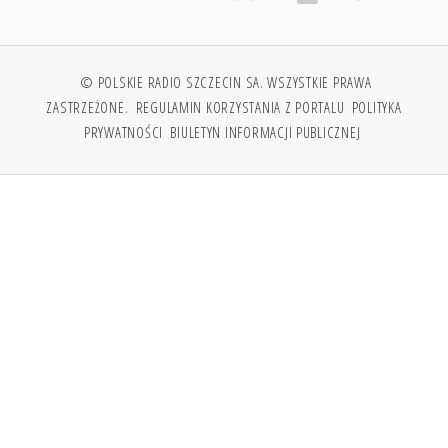
© POLSKIE RADIO SZCZECIN SA. WSZYSTKIE PRAWA
ZASTRZEŻONE.
REGULAMIN KORZYSTANIA Z PORTALU
POLITYKA
PRYWATNOŚCI
BIULETYN INFORMACJI PUBLICZNEJ