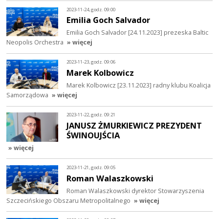
2023-11-24, godz. 09:00
Emilia Goch Salvador
Emilia Goch Salvador [24.11.2023] prezeska Baltic
Neopolis Orchestra
» więcej
2023-11-23, godz. 09:06
Marek Kolbowicz
Marek Kolbowicz [23.11.2023] radny klubu Koalicja
Samorządowa
» więcej
2023-11-22, godz. 09:21
JANUSZ ŻMURKIEWICZ PREZYDENT
ŚWINOUJŚCIA
» więcej
2023-11-21, godz. 09:05
Roman Walaszkowski
Roman Walaszkowski dyrektor Stowarzyszenia
Szczecińskiego Obszaru Metropolitalnego
» więcej