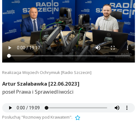
Realizacja Wojciech Ochrymiuk [Radio Szczecin]
Artur Szałabawka [22.06.2023]
poseł Prawa i Sprawiedliwości
Posłuchaj "Rozmowy pod Krawatem".