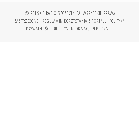
© POLSKIE RADIO SZCZECIN SA. WSZYSTKIE PRAWA
ZASTRZEŻONE.
REGULAMIN KORZYSTANIA Z PORTALU
POLITYKA
PRYWATNOŚCI
BIULETYN INFORMACJI PUBLICZNEJ