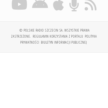
© POLSKIE RADIO SZCZECIN SA. WSZYSTKIE PRAWA
ZASTRZEŻONE.
REGULAMIN KORZYSTANIA Z PORTALU
POLITYKA
PRYWATNOŚCI
BIULETYN INFORMACJI PUBLICZNEJ