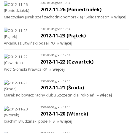
2006-08-08, godz. 19:14
2012-11-26 (Poniedziałek)
Mieczysław Jurek szef zachodniopomorskiej "Solidarności"
» więcej
2006-08-08, godz. 19:14
2012-11-23 (Piątek)
Arkadiusz Litwiński poseł PO
» więcej
2006-08-08, godz. 19:14
2012-11-22 (Czwartek)
Piotr Słomski Prawica RP
» więcej
2006-08-08, godz. 19:14
2012-11-21 (Środa)
Marek Kolbowicz radny klubu Szczecin dla Pokoleń
» więcej
2006-08-08, godz. 19:14
2012-11-20 (Wtorek)
Joachim Brudziński poseł PiS
» więcej