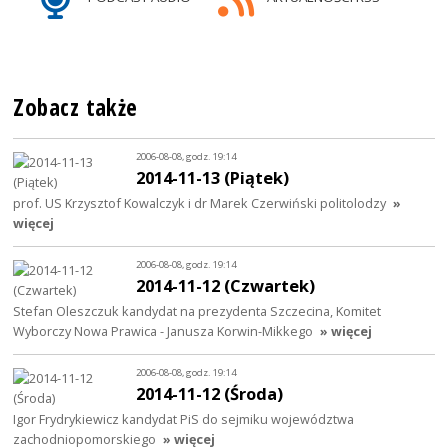
Zobacz także
2006-08-08, godz. 19:14
2014-11-13 (Piątek)
prof. US Krzysztof Kowalczyk i dr Marek Czerwiński politolodzy
»
więcej
2006-08-08, godz. 19:14
2014-11-12 (Czwartek)
Stefan Oleszczuk kandydat na prezydenta Szczecina, Komitet
Wyborczy Nowa Prawica - Janusza Korwin-Mikkego
» więcej
2006-08-08, godz. 19:14
2014-11-12 (Środa)
Igor Frydrykiewicz kandydat PiS do sejmiku województwa
zachodniopomorskiego
» więcej