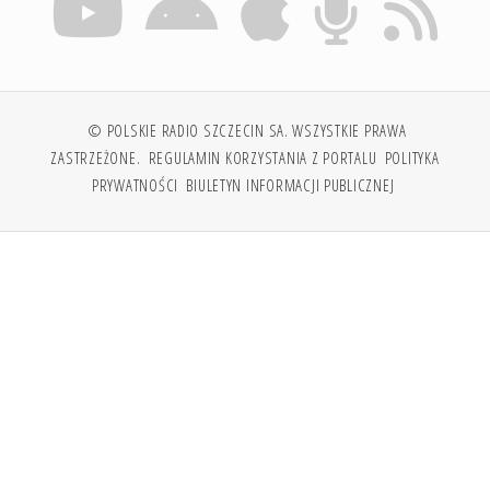
© POLSKIE RADIO SZCZECIN SA. WSZYSTKIE PRAWA
ZASTRZEŻONE.
REGULAMIN KORZYSTANIA Z PORTALU
POLITYKA
PRYWATNOŚCI
BIULETYN INFORMACJI PUBLICZNEJ