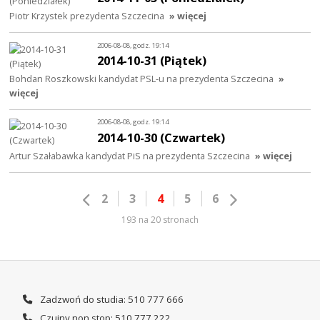
Piotr Krzystek prezydenta Szczecina
» więcej
2006-08-08, godz. 19:14
2014-10-31 (Piątek)
Bohdan Roszkowski kandydat PSL-u na prezydenta Szczecina
»
więcej
2006-08-08, godz. 19:14
2014-10-30 (Czwartek)
Artur Szałabawka kandydat PiS na prezydenta Szczecina
» więcej
2
3
4
5
6
193 na 20 stronach
Zadzwoń do studia: 510 777 666
Czujny non stop: 510 777 222