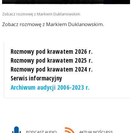
Zobacz rozmowę z Markiem Duklanowskim.
Zobacz rozmowę z Markiem Duklanowskim.
Rozmowy pod krawatem 2026 r.
Rozmowy pod krawatem 2025 r.
Rozmowy pod krawatem 2024 r.
Serwis informacyjny
Archiwum audycji 2006-2023 r.
PODCAST AUDIO
AKTUALNOŚCI RSS