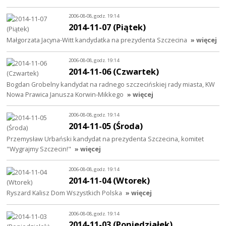
2006-08-08, godz. 19:14
2014-11-07 (Piątek)
Małgorzata Jacyna-Witt kandydatka na prezydenta Szczecina
» więcej
2006-08-08, godz. 19:14
2014-11-06 (Czwartek)
Bogdan Grobelny kandydat na radnego szczecińskiej rady miasta, KW
Nowa Prawica Janusza Korwin-Mikkego
» więcej
2006-08-08, godz. 19:14
2014-11-05 (Środa)
Przemysław Urbański kandydat na prezydenta Szczecina, komitet
"Wygrajmy Szczecin!"
» więcej
2006-08-08, godz. 19:14
2014-11-04 (Wtorek)
Ryszard Kalisz Dom Wszystkich Polska
» więcej
2006-08-08, godz. 19:14
2014-11-03 (Poniedziałek)