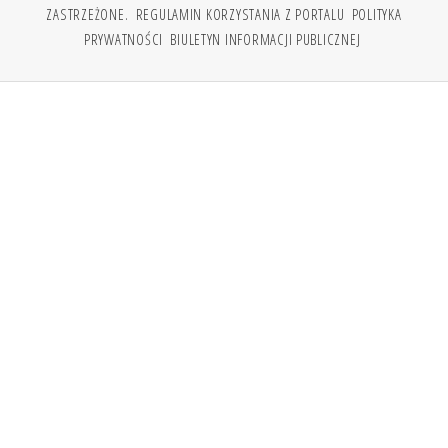
ZASTRZEŻONE.
REGULAMIN KORZYSTANIA Z PORTALU
POLITYKA
PRYWATNOŚCI
BIULETYN INFORMACJI PUBLICZNEJ