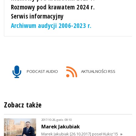
Rozmowy pod krawatem 2024 r.
Serwis informacyjny
Archiwum audycji 2006-2023 r.
PODCAST AUDIO
AKTUALNOŚCI RSS
Zobacz także
2017-10-26, godz. 09:10
Marek Jakubiak
Marek Jakubiak [26.10.2017] poseł Kukiz'15
»