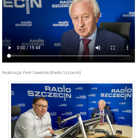
Realizacja: Piotr Sawiński [Radio Szczecin]