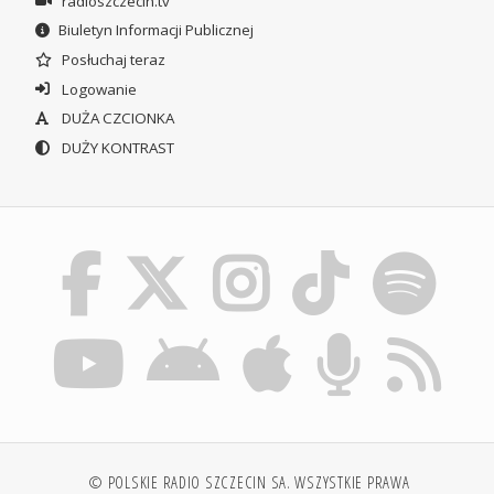
radioszczecin.tv
Biuletyn Informacji Publicznej
Posłuchaj teraz
Logowanie
DUŻA CZCIONKA
DUŻY KONTRAST
© POLSKIE RADIO SZCZECIN SA. WSZYSTKIE PRAWA