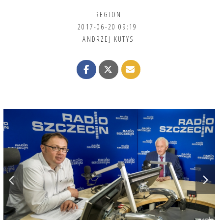
REGION
2017-06-20 09:19
ANDRZEJ KUTYS