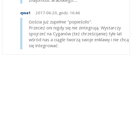
qwa1
2017-06-20, godz. 16:46
Gościa już zupełnie "popieściło".
Przecież oni nigdy się nie zintegrują. Wystarczy
spojrzeć na Cyganów (też chrześcijanie) tyle lat
wśród nas a ciągle tworzą swoje enklawy i nie chcą
się integrować.