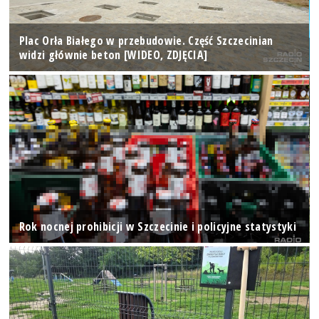
Plac Orła Białego w przebudowie. Część Szczecinian
widzi głównie beton [WIDEO, ZDJĘCIA]
Rok nocnej prohibicji w Szczecinie i policyjne statystyki