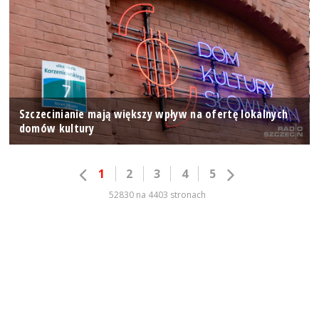
Szczecinianie mają większy wpływ na ofertę lokalnych
domów kultury
1
2
3
4
5
52830 na 4403 stronach