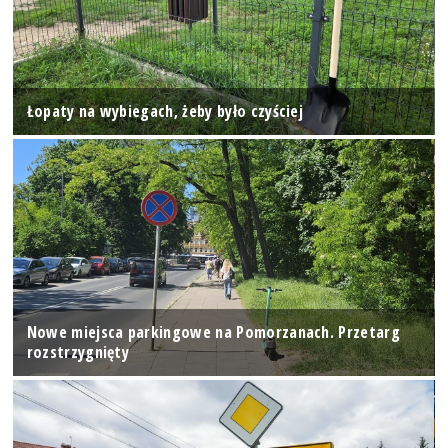
Łopaty na wybiegach, żeby było czyściej
Nowe miejsca parkingowe na Pomorzanach. Przetarg
rozstrzygnięty