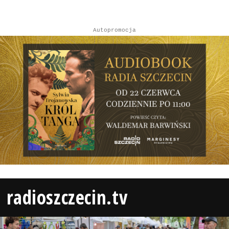
Autopromocja
radioszczecin.tv