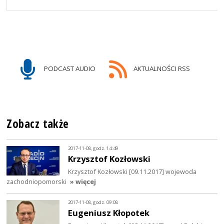
PODCAST AUDIO
AKTUALNOŚCI RSS
Zobacz także
2017-11-08, godz. 14:49
Krzysztof Kozłowski
Krzysztof Kozłowski [09.11.2017] wojewoda
zachodniopomorski
» więcej
2017-11-08, godz. 09:08
Eugeniusz Kłopotek