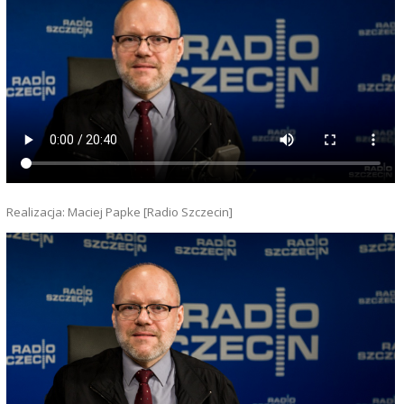
Realizacja: Maciej Papke [Radio Szczecin]