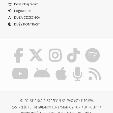
Posłuchaj teraz
Logowanie
DUŻA CZCIONKA
DUŻY KONTRAST
© POLSKIE RADIO SZCZECIN SA. WSZYSTKIE PRAWA
ZASTRZEŻONE.
REGULAMIN KORZYSTANIA Z PORTALU
POLITYKA