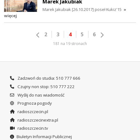
Marek Jakubiak
Marek Jakubiak [26.10.2017] poseł Kukiz'15
»
więcej
2
3
4
5
6
181 na 19 stronach
Zadzwoń do studia: 510 777 666
Czujny non stop: 510 777 222
Wyślij do nas wiadomość
Prognoza pogody
radioszczecin.pl
radioszczecinextra.pl
radioszczecin.tv
Biuletyn Informacji Publicznej