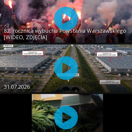
82. rocznica wybuchu Powstania Warszawskiego
[WIDEO, ZDJĘCIA]
31.07.2026