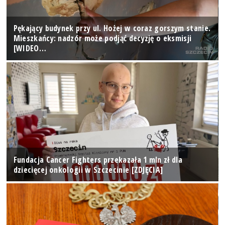
Pękający budynek przy ul. Hożej w coraz gorszym stanie.
Mieszkańcy: nadzór może podjąć decyzję o eksmisji
[WIDEO…
Fundacja Cancer Fighters przekazała 1 mln zł dla
dziecięcej onkologii w Szczecinie [ZDJĘCIA]