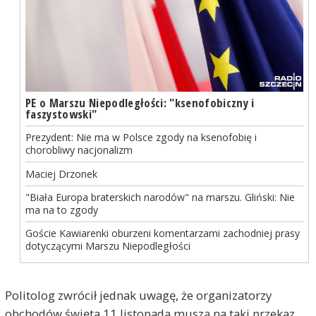
PE o Marszu Niepodległości: "ksenofobiczny i
faszystowski"
Prezydent: Nie ma w Polsce zgody na ksenofobię i
chorobliwy nacjonalizm
Maciej Drzonek
"Biała Europa braterskich narodów" na marszu. Gliński: Nie
ma na to zgody
Goście Kawiarenki oburzeni komentarzami zachodniej prasy
dotyczącymi Marszu Niepodległości
Politolog zwrócił jednak uwagę, że organizatorzy
obchodów święta 11 listopada muszą na taki przekaz