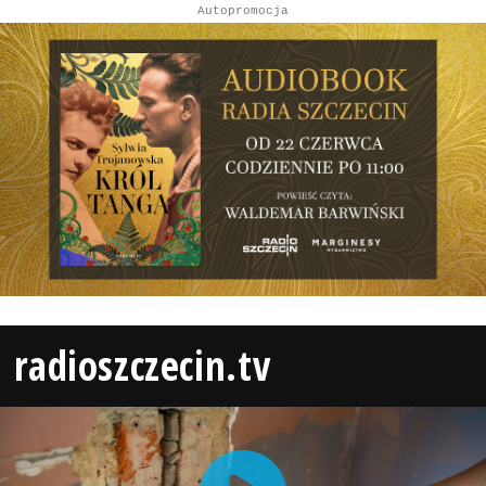
Autopromocja
radioszczecin.tv