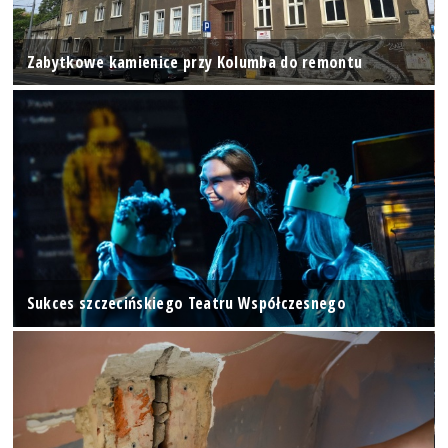
Zabytkowe kamienice przy Kolumba do remontu
Sukces szczecińskiego Teatru Współczesnego