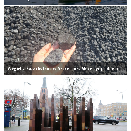
Węgiel z Kazachstanu w Szczecinie. Może być problem