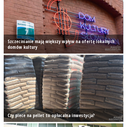
Szczecinianie mają większy wpływ na ofertę lokalnych
domów kultury
Czy piece na pellet to opłacalna inwestycja?