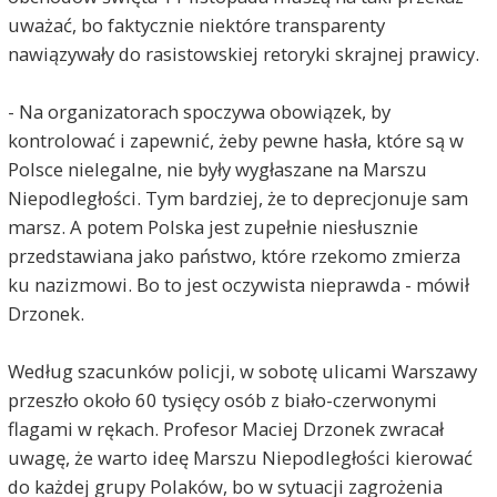
uważać, bo faktycznie niektóre transparenty
nawiązywały do rasistowskiej retoryki skrajnej prawicy.
- Na organizatorach spoczywa obowiązek, by
kontrolować i zapewnić, żeby pewne hasła, które są w
Polsce nielegalne, nie były wygłaszane na Marszu
Niepodległości. Tym bardziej, że to deprecjonuje sam
marsz. A potem Polska jest zupełnie niesłusznie
przedstawiana jako państwo, które rzekomo zmierza
ku nazizmowi. Bo to jest oczywista nieprawda - mówił
Drzonek.
Według szacunków policji, w sobotę ulicami Warszawy
przeszło około 60 tysięcy osób z biało-czerwonymi
flagami w rękach. Profesor Maciej Drzonek zwracał
uwagę, że warto ideę Marszu Niepodległości kierować
do każdej grupy Polaków, bo w sytuacji zagrożenia