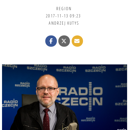
REGION
2017-11-13 09:23
ANDRZEJ KUTYS