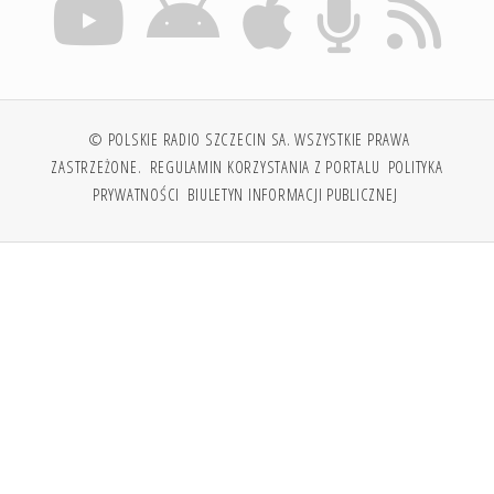
© POLSKIE RADIO SZCZECIN SA. WSZYSTKIE PRAWA
ZASTRZEŻONE.
REGULAMIN KORZYSTANIA Z PORTALU
POLITYKA
PRYWATNOŚCI
BIULETYN INFORMACJI PUBLICZNEJ