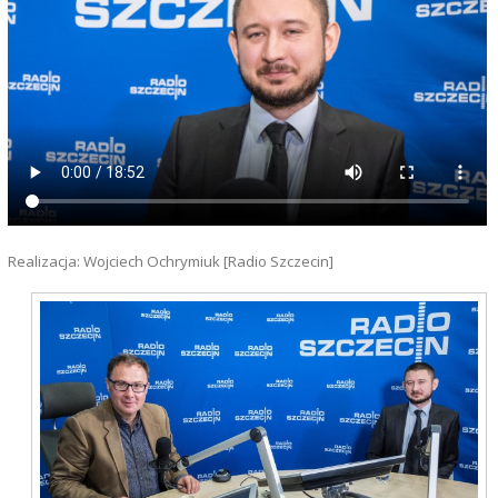
Realizacja: Wojciech Ochrymiuk [Radio Szczecin]