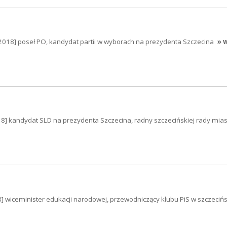
.2018] poseł PO, kandydat partii w wyborach na prezydenta Szczecina
» 
18] kandydat SLD na prezydenta Szczecina, radny szczecińskiej rady mias
] wiceminister edukacji narodowej, przewodniczący klubu PiS w szczecińs