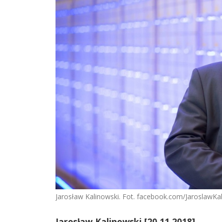
Jarosław Kalinowski. Fot. facebook.com/JaroslawKa
Jarosław Kalinowski [20.11.2018]