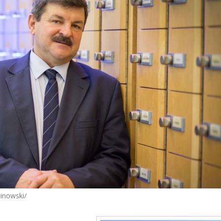
linowski/