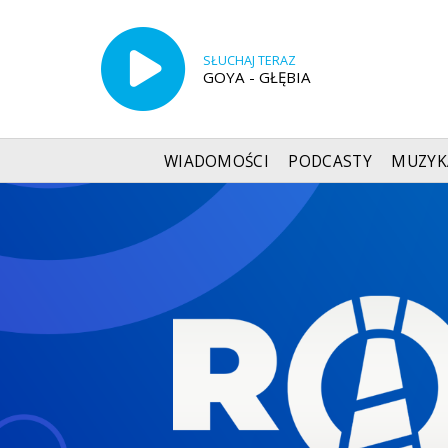
SŁUCHAJ TERAZ
GOYA - GŁĘBIA
WIADOMOŚCI
PODCASTY
MUZYK