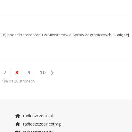
018] podsekretarz stanu w Ministerstwie Spraw Zagranicznych
» więcej
7
8
9
10
198 na 20 stronach
radioszczecin.pl
radioszczecinextra.pl