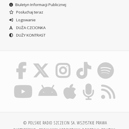
Biuletyn Informacji Publicznej
Posłuchaj teraz
Logowanie
DUŻA CZCIONKA
DUŻY KONTRAST
© POLSKIE RADIO SZCZECIN SA. WSZYSTKIE PRAWA